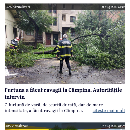
2692 vizualizari
08 Aug 2026 14:42
Furtuna a făcut ravagii la Câmpina. Autoritățile
intervin
O furtună de vară, de scurtă durată, dar de mare
intensitate, a făcut ravagii la Câmpina.
citeste mai mult
485 vizualizari
07 Aug 2026 10:59