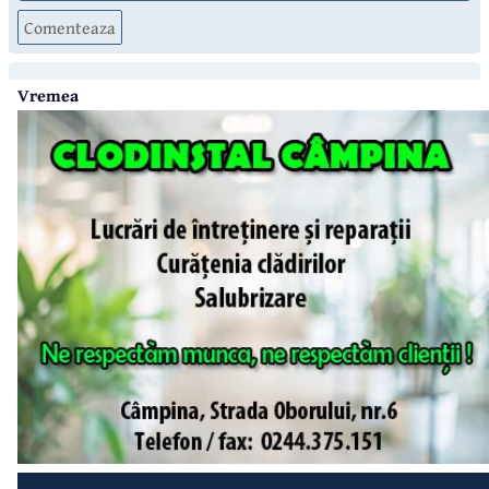
Comenteaza
Vremea