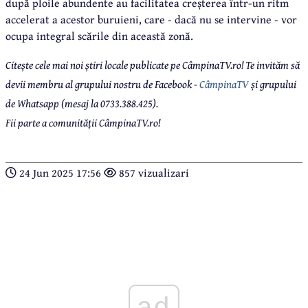
după ploile abundente au facilitatea creșterea într-un ritm
accelerat a acestor buruieni, care - dacă nu se intervine - vor
ocupa integral scările din această zonă.
Citește cele mai noi știri locale publicate pe CâmpinaTV.ro! Te invităm să
devii membru al grupului nostru de Facebook -
CâmpinaTV
și grupului
de Whatsapp (mesaj la 0733.388.425).
Fii parte a comunității CâmpinaTV.ro!
24 Jun 2025 17:56
857 vizualizari
ad