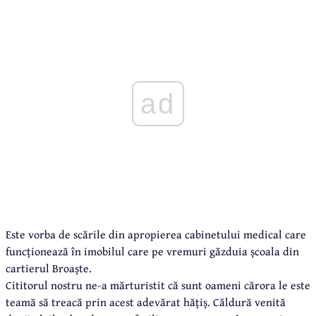
ad
Este vorba de scările din apropierea cabinetului medical care
funcționează în imobilul care pe vremuri găzduia școala din
cartierul Broaște.
Cititorul nostru ne-a mărturistit că sunt oameni cărora le este
teamă să treacă prin acest adevărat hățiș. Căldură venită