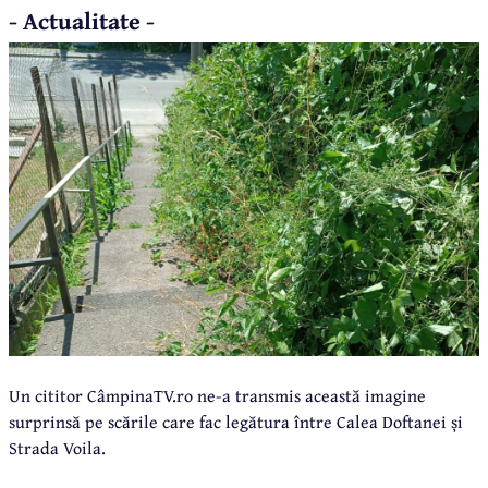
- Actualitate -
Un cititor CâmpinaTV.ro ne-a transmis această imagine
surprinsă pe scările care fac legătura între Calea Doftanei și
Strada Voila.