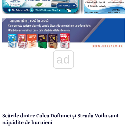
ad
Scările dintre Calea Doftanei și Strada Voila sunt
năpădite de buruieni