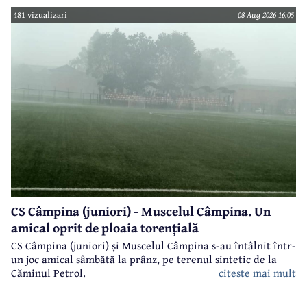
481 vizualizari
08 Aug 2026 16:05
CS Câmpina (juniori) - Muscelul Câmpina. Un
amical oprit de ploaia torențială
CS Câmpina (juniori) și Muscelul Câmpina s-au întâlnit într-
un joc amical sâmbătă la prânz, pe terenul sintetic de la
citeste mai mult
Căminul Petrol.