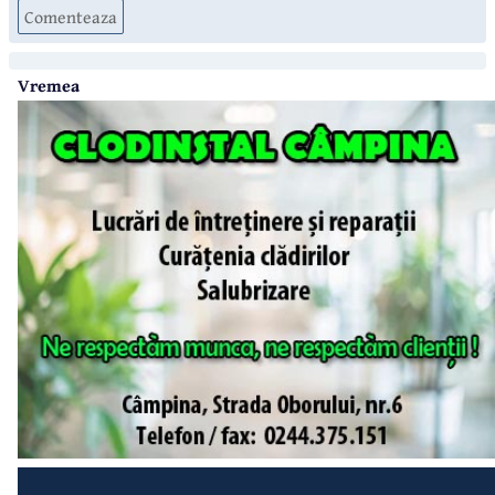
Comenteaza
Vremea