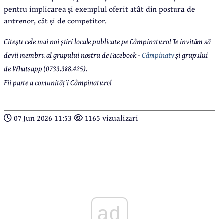
pentru implicarea și exemplul oferit atât din postura de
antrenor, cât și de competitor.
Citește cele mai noi știri locale publicate pe Câmpinatv.ro! Te invităm să
devii membru al grupului nostru de Facebook -
Câmpinatv
și grupului
de Whatsapp (0733.388.425).
Fii parte a comunității Câmpinatv.ro!
07 Jun 2026 11:53
1165 vizualizari
ad