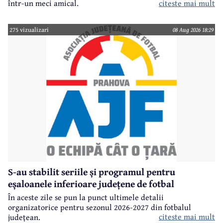
într-un meci amical.
citeste mai mult
275 vizualizari
08 Aug 2026 18:29
S-au stabilit seriile și programul pentru
eșaloanele inferioare județene de fotbal
În aceste zile se pun la punct ultimele detalii
organizatorice pentru sezonul 2026-2027 din fotbalul
citeste mai mult
județean.