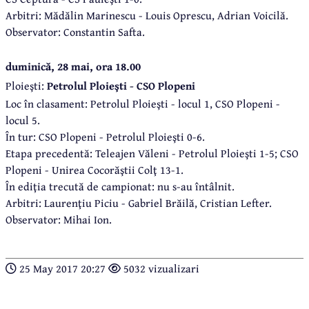
Arbitri: Mădălin Marinescu - Louis Oprescu, Adrian Voicilă.
Observator: Constantin Safta.
duminică, 28 mai, ora 18.00
Ploieşti:
Petrolul Ploieşti - CSO Plopeni
Loc în clasament: Petrolul Ploieşti - locul 1, CSO Plopeni -
locul 5.
În tur: CSO Plopeni - Petrolul Ploieşti 0-6.
Etapa precedentă: Teleajen Văleni - Petrolul Ploieşti 1-5; CSO
Plopeni - Unirea Cocorăştii Colţ 13-1.
În ediţia trecută de campionat: nu s-au întâlnit.
Arbitri: Laurenţiu Piciu - Gabriel Brăilă, Cristian Lefter.
Observator: Mihai Ion.
25 May 2017 20:27
5032 vizualizari