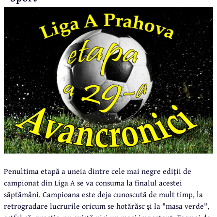
Penultima etapă a uneia dintre cele mai negre ediţii de
campionat din Liga A se va consuma la finalul acestei
săptămâni. Campioana este deja cunoscută de mult timp, la
retrogradare lucrurile oricum se hotărăsc şi la "masa verde",