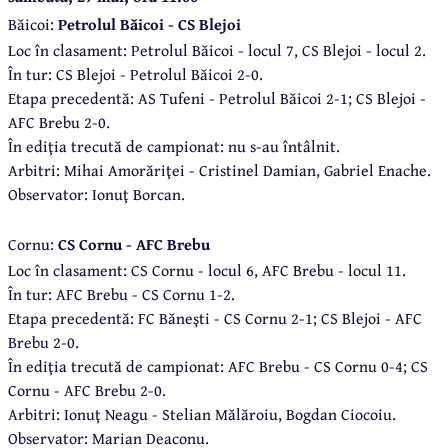
Băicoi:
Petrolul Băicoi - CS Blejoi
Loc în clasament: Petrolul Băicoi - locul 7, CS Blejoi - locul 2.
În tur: CS Blejoi - Petrolul Băicoi 2-0.
Etapa precedentă: AS Tufeni - Petrolul Băicoi 2-1; CS Blejoi -
AFC Brebu 2-0.
În ediţia trecută de campionat: nu s-au întâlnit.
Arbitri: Mihai Amorăriţei - Cristinel Damian, Gabriel Enache.
Observator: Ionuţ Borcan.
Cornu:
CS Cornu - AFC Brebu
Loc în clasament: CS Cornu - locul 6, AFC Brebu - locul 11.
În tur: AFC Brebu - CS Cornu 1-2.
Etapa precedentă: FC Băneşti - CS Cornu 2-1; CS Blejoi - AFC
Brebu 2-0.
În ediţia trecută de campionat: AFC Brebu - CS Cornu 0-4; CS
Cornu - AFC Brebu 2-0.
Arbitri: Ionuţ Neagu - Stelian Mălăroiu, Bogdan Ciocoiu.
Observator: Marian Deaconu.