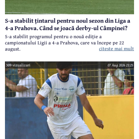
S-a stabilit țintarul pentru noul sezon din Liga a
4-a Prahova. Când se joacă derby-ul Câmpinei?
S-a stabilit programul pentru o nouă ediție a
campionatului Ligii a 4-a Prahova, care va începe pe 22
citeste mai mult
august.
309 vizualizari
07 Aug 2026 21:25