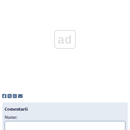
ad
Comentarii
Nume: