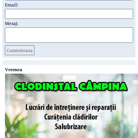
Email:
Mesaj:
Comenteaza
Vremea