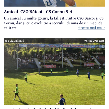
Amical. CSO Băicoi - CS Cornu 5-4
Un amical cu multe goluri, la Liliești, între CSO Băicoi și CS
Cornu, dar și cu o evoluție a scorului demnă de un meci de
citeste mai mult
calitate.
684 vizualizari
05 Aug 2026 10:56