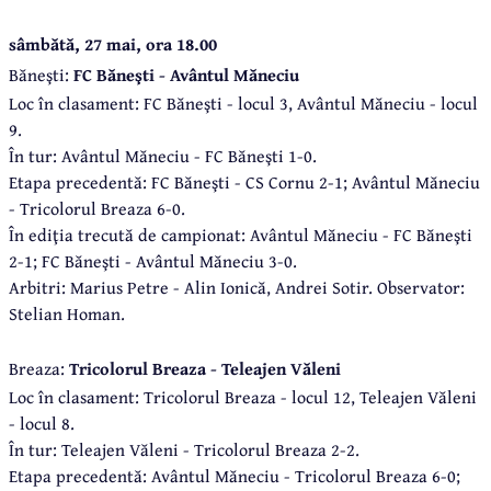
sâmbătă, 27 mai, ora 18.00
Băneşti:
FC Băneşti - Avântul Măneciu
Loc în clasament: FC Băneşti - locul 3, Avântul Măneciu - locul
9.
În tur: Avântul Măneciu - FC Băneşti 1-0.
Etapa precedentă: FC Băneşti - CS Cornu 2-1; Avântul Măneciu
- Tricolorul Breaza 6-0.
În ediţia trecută de campionat: Avântul Măneciu - FC Băneşti
2-1; FC Băneşti - Avântul Măneciu 3-0.
Arbitri: Marius Petre - Alin Ionică, Andrei Sotir. Observator:
Stelian Homan.
Breaza:
Tricolorul Breaza - Teleajen Văleni
Loc în clasament: Tricolorul Breaza - locul 12, Teleajen Văleni
- locul 8.
În tur: Teleajen Văleni - Tricolorul Breaza 2-2.
Etapa precedentă: Avântul Măneciu - Tricolorul Breaza 6-0;