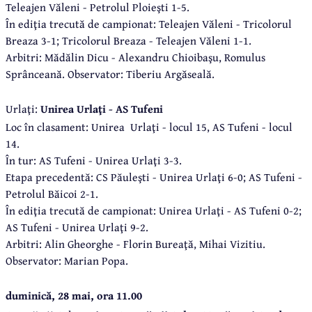
Teleajen Văleni - Petrolul Ploieşti 1-5.
În ediţia trecută de campionat: Teleajen Văleni - Tricolorul
Breaza 3-1; Tricolorul Breaza - Teleajen Văleni 1-1.
Arbitri: Mădălin Dicu - Alexandru Chioibaşu, Romulus
Sprânceană. Observator: Tiberiu Argăseală.
Urlaţi:
Unirea Urlaţi - AS Tufeni
Loc în clasament: Unirea Urlaţi - locul 15, AS Tufeni - locul
14.
În tur: AS Tufeni - Unirea Urlaţi 3-3.
Etapa precedentă: CS Păuleşti - Unirea Urlaţi 6-0; AS Tufeni -
Petrolul Băicoi 2-1.
În ediţia trecută de campionat: Unirea Urlaţi - AS Tufeni 0-2;
AS Tufeni - Unirea Urlaţi 9-2.
Arbitri: Alin Gheorghe - Florin Bureaţă, Mihai Vizitiu.
Observator: Marian Popa.
duminică, 28 mai, ora 11.00