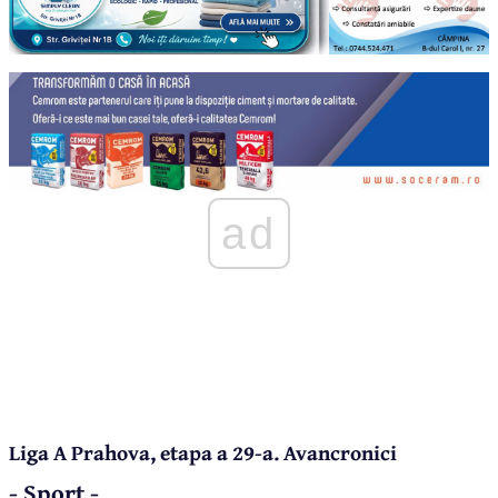
ad
Liga A Prahova, etapa a 29-a. Avancronici
- Sport -