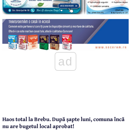
ad
Haos total la Brebu. După șapte luni, comuna încă
nu are bugetul local aprobat!