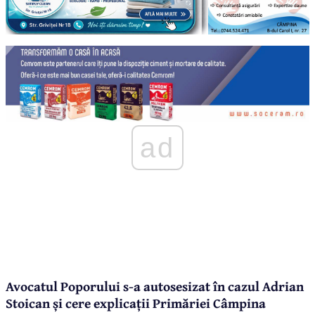
ad
Avocatul Poporului s-a autosesizat în cazul Adrian
Stoican și cere explicații Primăriei Câmpina