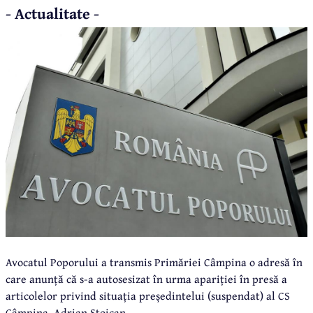
- Actualitate -
Avocatul Poporului a transmis Primăriei Câmpina o adresă în
care anunță că s-a autosesizat în urma apariției în presă a
articolelor privind situația președintelui (suspendat) al CS
Câmpina, Adrian Stoican.