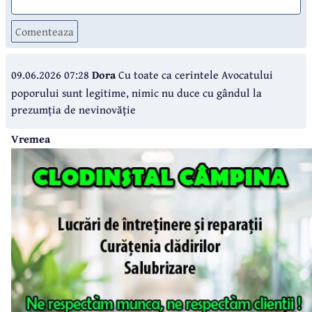
Comenteaza
09.06.2026 07:28
Dora
Cu toate ca cerintele Avocatului
poporului sunt legitime, nimic nu duce cu gândul la
prezumția de nevinovăție
Vremea