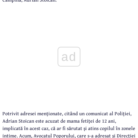
ad
Potrivit adresei menționate, citând un comunicat al Poliției,
Adrian Stoican este acuzat de mama fetiței de 12 ani,
implicată în acest caz, că ar fi sărutat și atins copilul în zonele
intime. Acum, Avocatul Poporului, care s-a adresat și Direcției