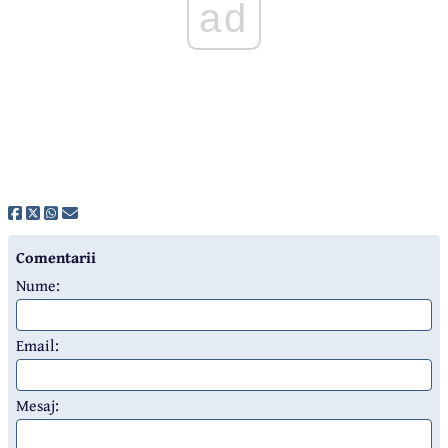
ad
Comentarii
Nume:
Email:
Mesaj: