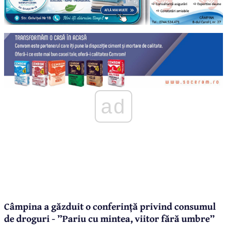
ad
Câmpina a găzduit o conferință privind consumul
de droguri - ”Pariu cu mintea, viitor fără umbre”