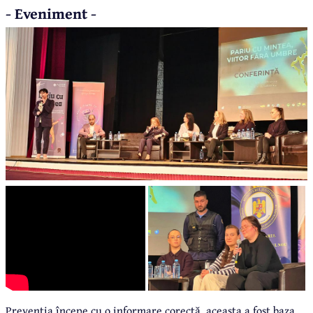
- Eveniment -
Prevenția începe cu o informare corectă, aceasta a fost baza