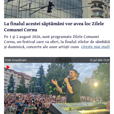
La finalul acestei săptămâni vor avea loc Zilele
Comunei Cornu
Pe 1 și 2 august 2026, sunt programate Zilele Comunei
Cornu, un festival care va oferi, la finalul zilelor de sâmbătă
citeste mai mult
și duminică, concerte ale unor artiști cunoscuți.
3160 vizualizari
25 Jul 2026 23:29