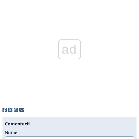
ad
Comentarii
Nume: