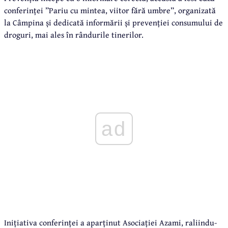
conferinței ”Pariu cu mintea, viitor fără umbre”, organizată
la Câmpina și dedicată informării și prevenției consumului de
droguri, mai ales în rândurile tinerilor.
ad
Inițiativa conferinței a aparținut Asociației Azami, raliindu-