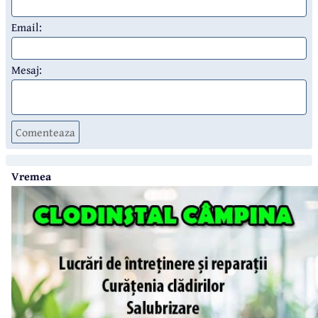
Email:
Mesaj:
Comenteaza
Vremea