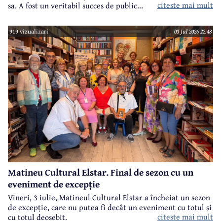
citeste mai mult
sa. A fost un veritabil succes de public...
919 vizualizari
03 Jul 2026 22:48
Matineu Cultural Elstar. Final de sezon cu un
eveniment de excepție
Vineri, 3 iulie, Matineul Cultural Elstar a încheiat un sezon
de excepție, care nu putea fi decât un eveniment cu totul și
citeste mai mult
cu totul deosebit.