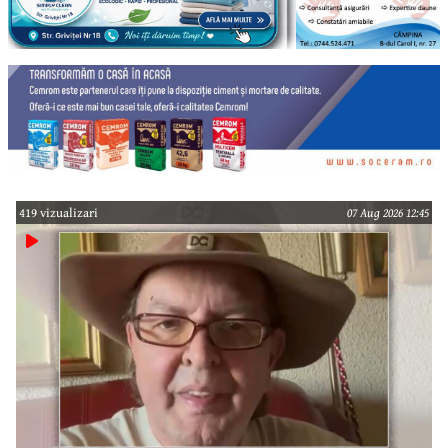
419 vizualizari
07 Aug 2026 12:45