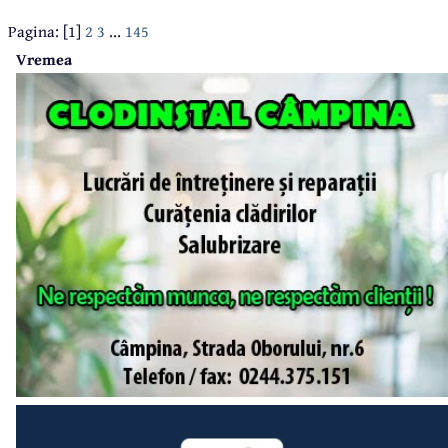
Pagina: [1]
2
3
...
145
Vremea