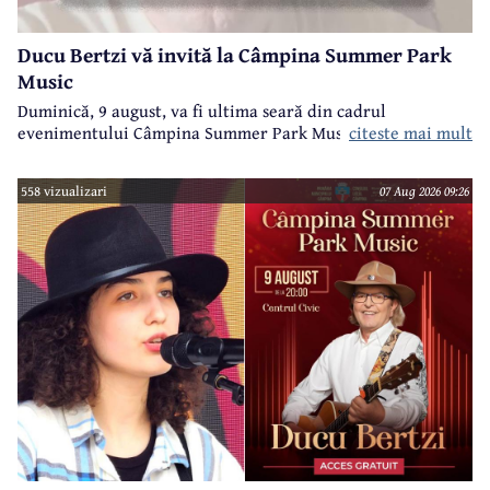
Ducu Bertzi vă invită la Câmpina Summer Park
Music
Duminică, 9 august, va fi ultima seară din cadrul
evenimentului Câmpina Summer Park Music 2026.
citeste mai mult
558 vizualizari
07 Aug 2026 09:26