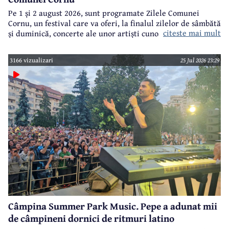
Pe 1 și 2 august 2026, sunt programate Zilele Comunei
Cornu, un festival care va oferi, la finalul zilelor de sâmbătă
citeste mai mult
și duminică, concerte ale unor artiști cunoscuți.
3166 vizualizari
25 Jul 2026 23:29
Câmpina Summer Park Music. Pepe a adunat mii
de câmpineni dornici de ritmuri latino