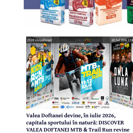
2539 vizualizari
02 Jul 2026 12:
Valea Doftanei devine, în iulie 2026,
capitala sportului în natură: DISCOVER
VALEA DOFTANEI MTB & Trail Run revine