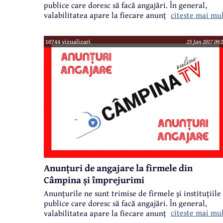
publice care doresc să facă angajări. În general,
citeste mai mu
valabilitatea apare la fiecare anunț în parte.
10744 vizualizari
23 Jan 2017 09:
Anunțuri de angajare la firmele din
Câmpina și împrejurimi
Anunțurile ne sunt trimise de firmele și instituțiile
publice care doresc să facă angajări. În general,
citeste mai mu
valabilitatea apare la fiecare anunț în parte.