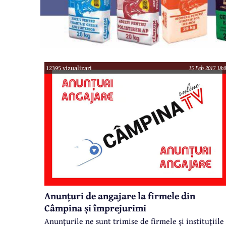
12395 vizualizari
15 Feb 2017 18:
Anunțuri de angajare la firmele din
Câmpina și împrejurimi
Anunțurile ne sunt trimise de firmele și instituțiile