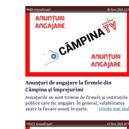
9680 vizualizari
30 Nov 2016 12:5
Anunțuri de angajare la firmele din
Câmpina și împrejurimi
Anunțurile ne sunt trimise de firmele și instituțiile
publice care fac angajări. În general, valabilitatea
citeste mai mu
apare la fiecare anunț în parte.
10023 vizualizari
15 Nov 2016 07:5