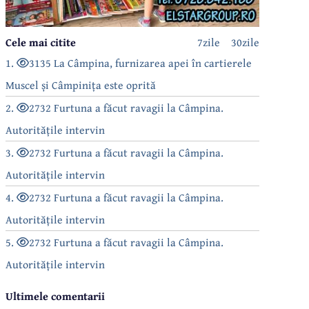
Cele mai citite
7zile
30zile
1.
3135 La Câmpina, furnizarea apei în cartierele
Muscel și Câmpinița este oprită
2.
2732 Furtuna a făcut ravagii la Câmpina.
Autoritățile intervin
3.
2732 Furtuna a făcut ravagii la Câmpina.
Autoritățile intervin
4.
2732 Furtuna a făcut ravagii la Câmpina.
Autoritățile intervin
5.
2732 Furtuna a făcut ravagii la Câmpina.
Autoritățile intervin
Ultimele comentarii