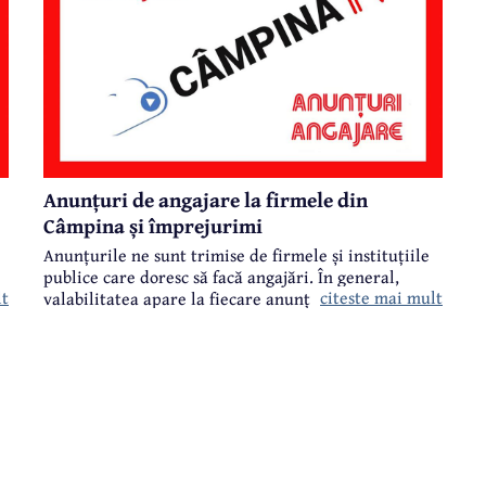
Anunțuri de angajare la firmele din
Câmpina și împrejurimi
Anunțurile ne sunt trimise de firmele și instituțiile
publice care doresc să facă angajări. În general,
lt
citeste mai mult
valabilitatea apare la fiecare anunț în parte.