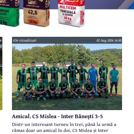
6
436 vizualizari
02 Aug 2026 16:50
Amical. CS Mislea - Inter Bănești 3-5
Dintr-un interesant turneu în trei, până la urmă a
rămas doar un amical în doi, CS Mislea și Inter
e