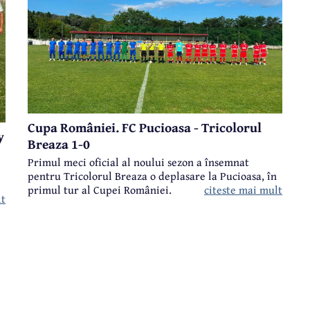
Cupa României. FC Pucioasa - Tricolorul
y
Breaza 1-0
Primul meci oficial al noului sezon a însemnat
pentru Tricolorul Breaza o deplasare la Pucioasa, în
citeste mai mult
primul tur al Cupei României.
lt
n