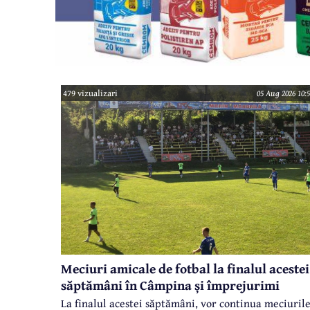
479 vizualizari
05 Aug 2026 10:5
Meciuri amicale de fotbal la finalul acestei
săptămâni în Câmpina și împrejurimi
La finalul acestei săptămâni, vor continua meciuril