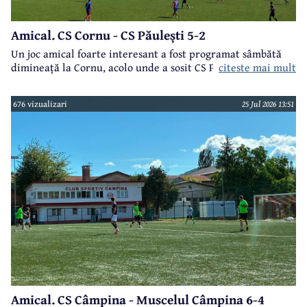
Amical. CS Cornu - CS Păulești 5-2
Un joc amical foarte interesant a fost programat sâmbătă
dimineață la Cornu, acolo unde a sosit CS Păulești.
citeste mai mult
676 vizualizari
25 Jul 2026 13:51
Amical. CS Câmpina - Muscelul Câmpina 6-4