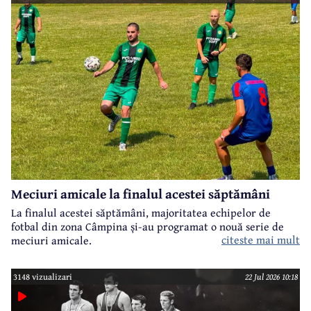
Meciuri amicale la finalul acestei săptămâni
La finalul acestei săptămâni, majoritatea echipelor de
fotbal din zona Câmpina și-au programat o nouă serie de
citeste mai mult
meciuri amicale.
3148 vizualizari
22 Jul 2026 10:18