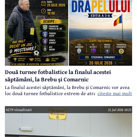
Două turnee fotbalistice la finalul acestei
săptămâni, la Brebu și Comarnic
La finalul acestei săptămâni, la Brebu și Comarnic vor avea
loc două turnee fotbalistice extrem de atractive.
citeste mai mult
4279 vizualizari
21 Jul 2026 10:23