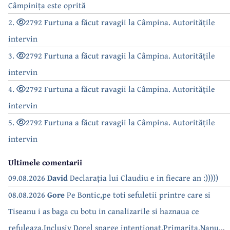
Câmpinița este oprită
2.
2792 Furtuna a făcut ravagii la Câmpina. Autoritățile
intervin
3.
2792 Furtuna a făcut ravagii la Câmpina. Autoritățile
intervin
4.
2792 Furtuna a făcut ravagii la Câmpina. Autoritățile
intervin
5.
2792 Furtuna a făcut ravagii la Câmpina. Autoritățile
intervin
Ultimele comentarii
09.08.2026
David
Declarația lui Claudiu e in fiecare an :)))))
08.08.2026
Gore
Pe Bontic,pe toti sefuletii printre care si
Tiseanu i as baga cu botu in canalizarile si haznaua ce
refuleaza.Inclusiv Dorel sparge intentionat.Primarita,Nanu