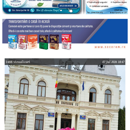
1488 vizualizari
07 Jul 2026 18:47