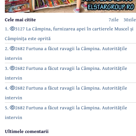
Cele mai citite
7zile
30zile
1.
3127 La Câmpina, furnizarea apei în cartierele Muscel și
Câmpinița este oprită
2.
2682 Furtuna a făcut ravagii la Câmpina. Autoritățile
intervin
3.
2682 Furtuna a făcut ravagii la Câmpina. Autoritățile
intervin
4.
2682 Furtuna a făcut ravagii la Câmpina. Autoritățile
intervin
5.
2682 Furtuna a făcut ravagii la Câmpina. Autoritățile
intervin
Ultimele comentarii