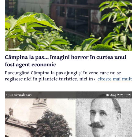
Câmpina la pas... Imagini horror în curtea unui
fost agent economic
Parcurgând Câmpina la pas ajungi și în zone care nu se
regăsesc nici în pliantele turistice, nici în cele.. electorale.
citeste mai mult
1398 vizualizari
04 Aug 2026 10:25