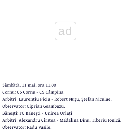
ad
Sâmbătă, 11 mai, ora 11.00
Cornu: CS Cornu - CS Câmpina
Arbitri: Laurențiu Piciu - Robert Nuțu, Ștefan Niculae.
Observator: Ciprian Geambazu.
Bănești: FC Bănești - Unirea Urlați
Arbitri: Alexandru Cîrstea - Mădălina Dinu, Tiberiu Ionică.
Observator: Radu Vasile.