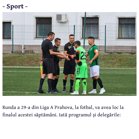
- Sport -
Runda a 29-a din Liga A Prahova, la fotbal, va avea loc la
finalul acestei săptămâni. Iată programul și delegările: