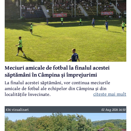
Meciuri amicale de fotbal la finalul acestei
săptămâni în Câmpina și împrejurimi
La finalul acestei săptămâni, vor continua meciurile
amicale de fotbal ale echipelor din Câmpina și din
citeste mai mult
localitățile învecinate.
436 vizualizari
02 Aug 2026 16:50