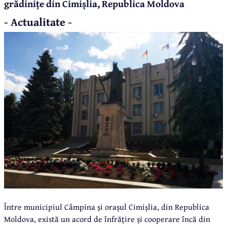
grădinițe din Cimișlia, Republica Moldova
- Actualitate -
Între municipiul Câmpina și orașul Cimișlia, din Republica
Moldova, există un acord de înfrățire și cooperare încă din