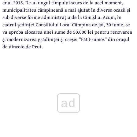
anul 2015. De-a lungul timpului scurs de la acel moment,
municipalitatea câmpineană a mai ajutat în diverse ocazii și
sub diverse forme administrația de la Cimișlia. Acum, în
cadrul ședinței Consiliului Local Câmpina de joi, 30 iunie, se
va aproba alocarea unei sume de 50.000 lei pentru renovarea
și modernizarea grădiniței și creșei ”Făt Frumos” din orașul
de dincolo de Prut.
ad