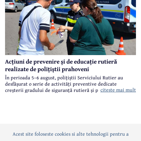
Acțiuni de prevenire și de educație rutieră
realizate de polițiștii prahoveni
În perioada 5–6 august, polițiștii Serviciului Rutier au
desfășurat o serie de activități preventive dedicate
citeste mai mult
creșterii gradului de siguranță rutieră și promovării unui
comportament responsabil în trafic, în contextul sezonului
estival.
Acest site foloseste cookies si alte tehnologii pentru a