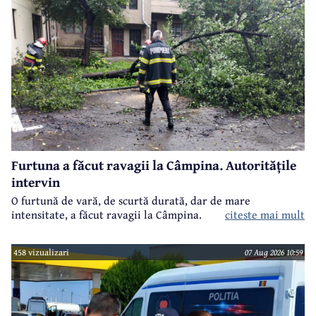
Furtuna a făcut ravagii la Câmpina. Autoritățile
intervin
O furtună de vară, de scurtă durată, dar de mare
intensitate, a făcut ravagii la Câmpina.
citeste mai mult
458 vizualizari
07 Aug 2026 10:59