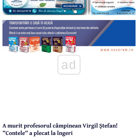
ad
A murit profesorul câmpinean Virgil Ștefan!
”Contele” a plecat la îngeri