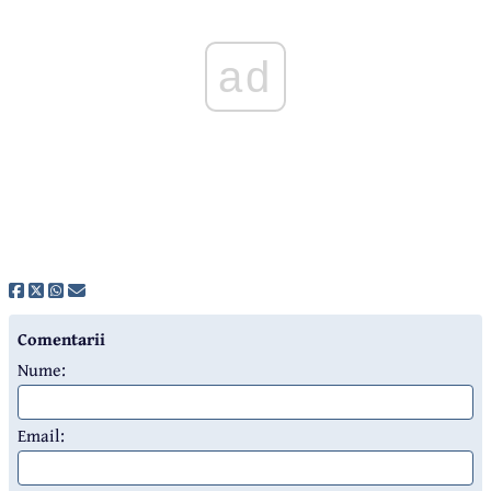
ad
Comentarii
Nume:
Email: