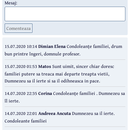
Mesaj:
Comenteaza
15.07.2020 10:14
Dimian Elena
Condoleanțe familiei, drum
bun printre îngeri, domnule profesor.
15.07.2020 01:53
Matos
Sunt uimit, sincer chiar doresc
familiei putere sa treaca mai departe treapta vietii,
Dumnezeu sa il ierte si sa il odihneasca in pace.
14.07.2020 22:35
Corina
Condoleanțe familiei . Dumnezeu sa
îl ierte.
14.07.2020 22:01
Andreea Ancuta
Dumnezeu sa il ierte.
Condoleante familiei