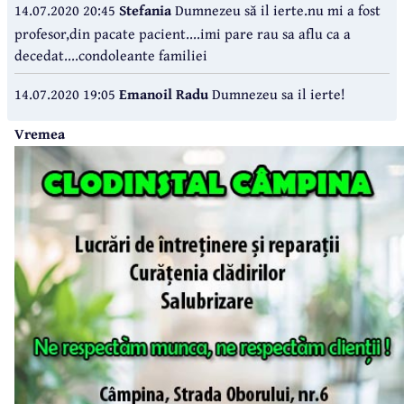
14.07.2020 20:45
Stefania
Dumnezeu să il ierte.nu mi a fost
profesor,din pacate pacient....imi pare rau sa aflu ca a
decedat....condoleante familiei
14.07.2020 19:05
Emanoil Radu
Dumnezeu sa il ierte!
Vremea