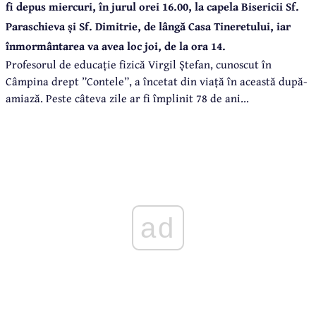
fi depus miercuri, în jurul orei 16.00, la capela Bisericii Sf.
Paraschieva și Sf. Dimitrie, de lângă Casa Tineretului, iar
înmormântarea va avea loc joi, de la ora 14.
Profesorul de educație fizică Virgil Ștefan, cunoscut în
Câmpina drept ”Contele”, a încetat din viață în această după-
amiază. Peste câteva zile ar fi împlinit 78 de ani...
ad