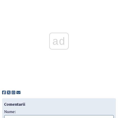
ad
Comentarii
Nume: