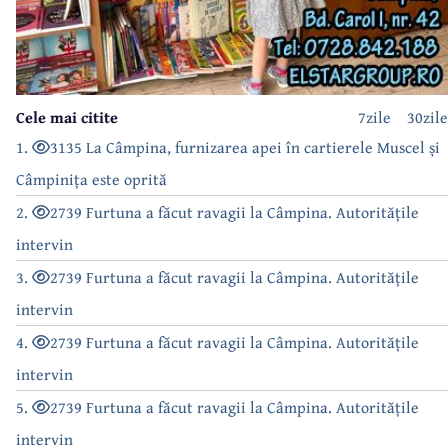
Cele mai citite
7zile
30zile
1.
3135 La Câmpina, furnizarea apei în cartierele Muscel și
Câmpinița este oprită
2.
2739 Furtuna a făcut ravagii la Câmpina. Autoritățile
intervin
3.
2739 Furtuna a făcut ravagii la Câmpina. Autoritățile
intervin
4.
2739 Furtuna a făcut ravagii la Câmpina. Autoritățile
intervin
5.
2739 Furtuna a făcut ravagii la Câmpina. Autoritățile
intervin