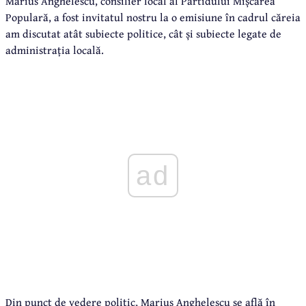
Marius Anghelescu, consilier local al Partidului Mișcarea
Populară, a fost invitatul nostru la o emisiune în cadrul căreia
am discutat atât subiecte politice, cât și subiecte legate de
administrația locală.
ad
Din punct de vedere politic, Marius Anghelescu se află în