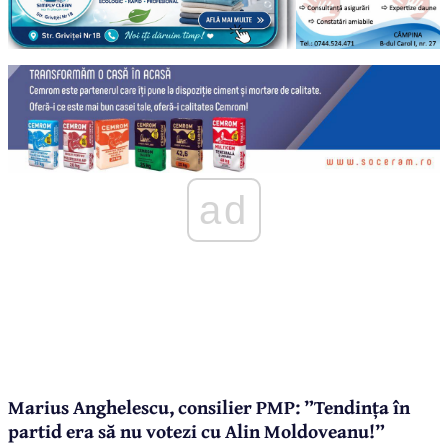
ad
Marius Anghelescu, consilier PMP: ”Tendința în
partid era să nu votezi cu Alin Moldoveanu!”