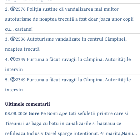
2.
2576 Poliția susține că vandalizarea mai multor
autoturisme de noaptea trecută a fost doar joaca unor copii
cu... castane!
3.
2536 Autoturisme vandalizate în centrul Câmpinei,
noaptea trecută
4.
2349 Furtuna a făcut ravagii la Câmpina. Autoritățile
intervin
5.
2349 Furtuna a făcut ravagii la Câmpina. Autoritățile
intervin
Ultimele comentarii
08.08.2026
Gore
Pe Bontic,pe toti sefuletii printre care si
Tiseanu i as baga cu botu in canalizarile si haznaua ce
refuleaza.Inclusiv Dorel sparge intentionat.Primarita,Nanu