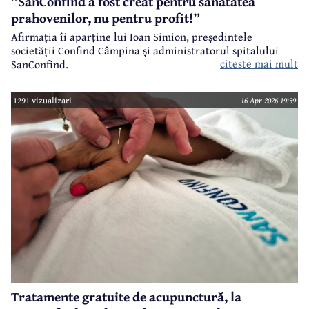
”SanConfind a fost creat pentru sănătatea
prahovenilor, nu pentru profit!”
Afirmația îi aparține lui Ioan Simion, președintele
societății Confind Câmpina și administratorul spitalului
citeste mai mult
SanConfind.
1291 vizualizari
16 Apr 2026 19:59
Tratamente gratuite de acupunctură, la