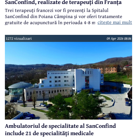
SanConfind, realizate de terapeuți din Franța
Trei terapeuți francezi vor fi prezenți la Spitalul
SanConfind din Poiana Câmpina și vor oferi tratamente
citeste mai mult
gratuite de acupunctură în perioada 4-8 mai 2026.
1272 vizualizari
09 Apr 2026 08:06
Ambulatoriul de specialitate al SanConfind
include 21 de specialități medicale