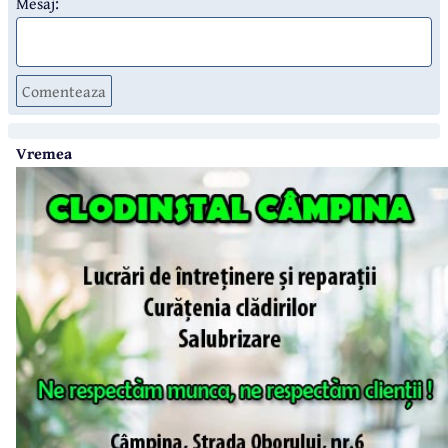
Mesaj:
Comenteaza
Vremea