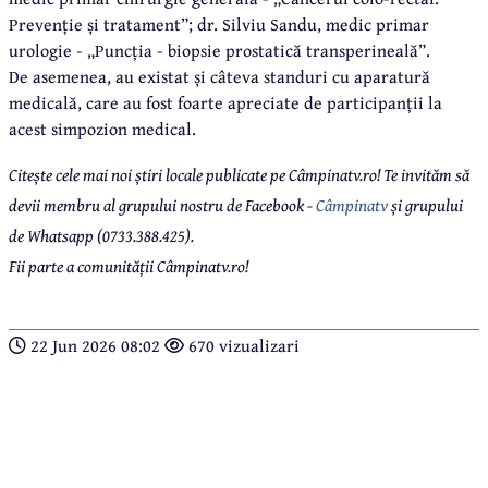
Prevenție și tratament”; dr. Silviu Sandu, medic primar
urologie - „Puncția - biopsie prostatică transperineală”.
De asemenea, au existat și câteva standuri cu aparatură
medicală, care au fost foarte apreciate de participanții la
acest simpozion medical.
Citește cele mai noi știri locale publicate pe Câmpinatv.ro! Te invităm să
devii membru al grupului nostru de Facebook -
Câmpinatv
și grupului
de Whatsapp (0733.388.425).
Fii parte a comunității Câmpinatv.ro!
22 Jun 2026 08:02
670 vizualizari