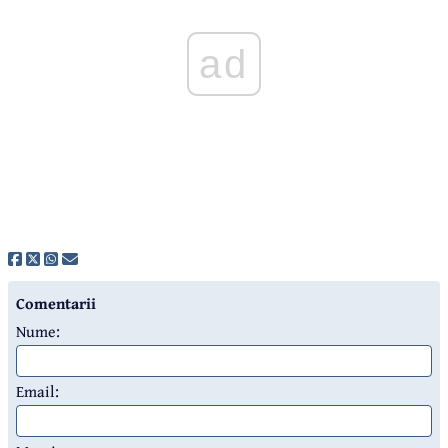
ad
Comentarii
Nume:
Email: