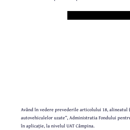
Având în vedere prevederile articolului 18, alineatul 
autovehiculelor uzate”, Administratia Fondului pentru 
în aplicație, la nivelul UAT Câmpina.