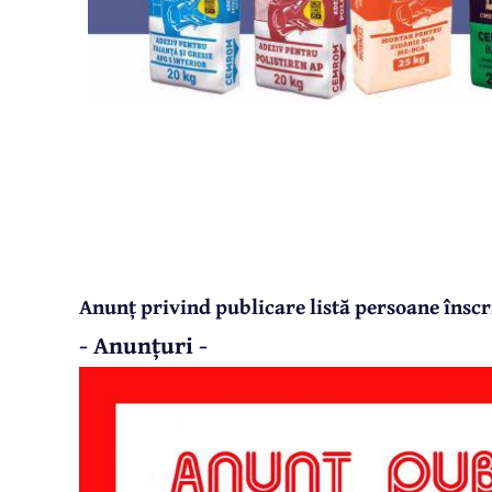
Anunț privind publicare listă persoane înscr
- Anunțuri -