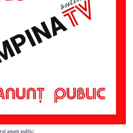
ul anunț public: