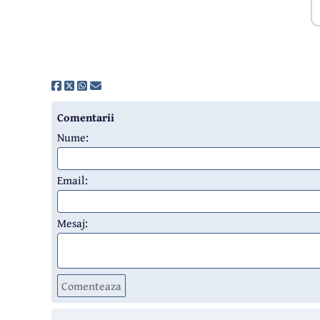
Comentarii
Nume:
Email:
Mesaj:
Comenteaza