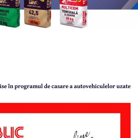
ise în programul de casare a autovehiculelor uzate