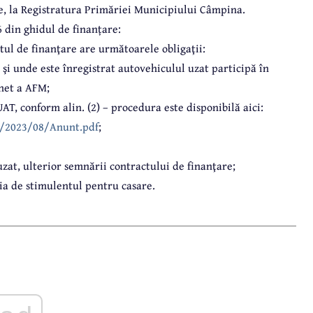
re, la Registratura Primăriei Municipiului Câmpina.
 din ghidul de finanțare:
ntul de finanţare are următoarele obligaţii:
l şi unde este înregistrat autovehiculul uzat participă în
rnet a AFM;
AT, conform alin. (2) – procedura este disponibilă aici:
/2023/08/Anunt.pdf
;
 uzat, ulterior semnării contractului de finanţare;
cia de stimulentul pentru casare.