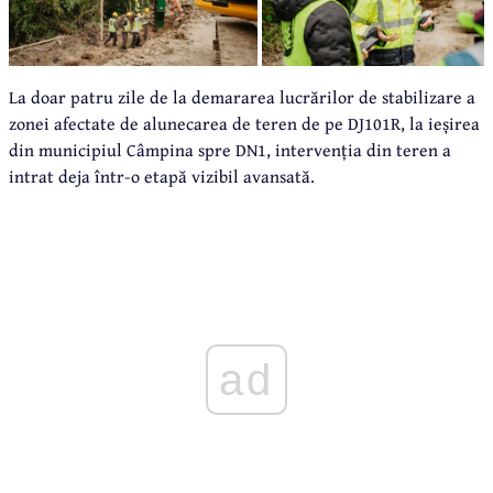
La doar patru zile de la demararea lucrărilor de stabilizare a
zonei afectate de alunecarea de teren de pe DJ101R, la ieșirea
din municipiul Câmpina spre DN1, intervenția din teren a
intrat deja într-o etapă vizibil avansată.
ad