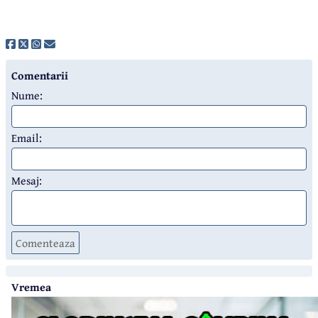
Comentarii
Nume:
Email:
Mesaj:
Comenteaza
Vremea