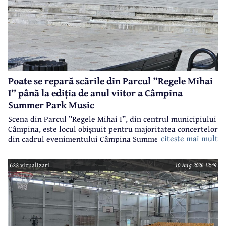
Poate se repară scările din Parcul ”Regele Mihai
I” până la ediția de anul viitor a Câmpina
Summer Park Music
Scena din Parcul ”Regele Mihai I”, din centrul municipiului
Câmpina, este locul obișnuit pentru majoritatea concertelor
citeste mai mult
din cadrul evenimentului Câmpina Summer Park Music.
622 vizualizari
10 Aug 2026 12:49