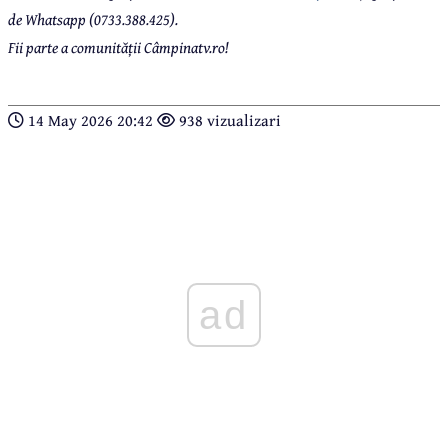
de Whatsapp (0733.388.425).
Fii parte a comunității Câmpinatv.ro!
14 May 2026 20:42
938 vizualizari
ad