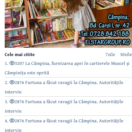
Cele mai citite
7zile
30zile
1.
3207 La Câmpina, furnizarea apei în cartierele Muscel și
Câmpinița este oprită
2.
2876 Furtuna a făcut ravagii la Câmpina. Autoritățile
intervin
3.
2876 Furtuna a făcut ravagii la Câmpina. Autoritățile
intervin
4.
2876 Furtuna a făcut ravagii la Câmpina. Autoritățile
intervin