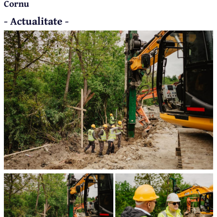
Cornu
- Actualitate -