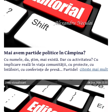
Mai avem partide politice în Câmpina?
Cu numele, da, știm, mai există. Dar cu activitatea? Cu
implicare reală în viața comunității, cu proiecte, cu
citeste mai mult
întâlniri, cu conferințe de presă... Partidele cu
reprezentare la nivel național, dar și în Consiliul Local -
PSD, PNL, USR, AUR - mai știți ceva de ele?
2066 vizualizari
08 Jan 2026 11:33