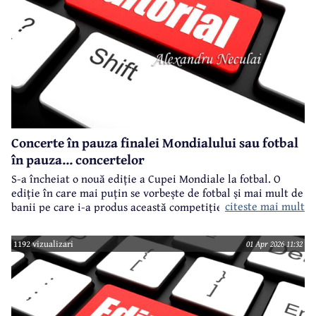
Concerte în pauza finalei Mondialului sau fotbal
în pauza... concertelor
S-a încheiat o nouă ediție a Cupei Mondiale la fotbal. O
ediție în care mai puțin se vorbește de fotbal și mai mult de
citeste mai mult
banii pe care i-a produs această competiție.
1192 vizualizari
01 Apr 2026 11:32