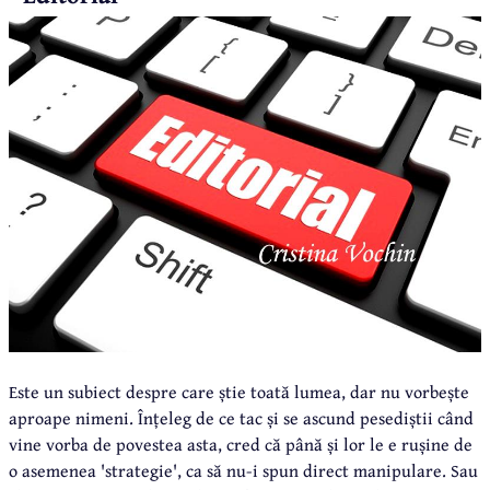
Este un subiect despre care știe toată lumea, dar nu vorbește
aproape nimeni. Înțeleg de ce tac și se ascund pesediștii când
vine vorba de povestea asta, cred că până și lor le e rușine de
o asemenea 'strategie', ca să nu-i spun direct manipulare. Sau