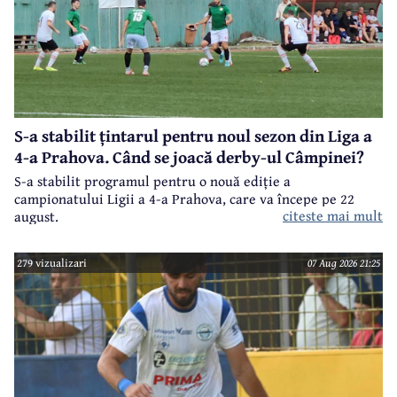
S-a stabilit țintarul pentru noul sezon din Liga a
4-a Prahova. Când se joacă derby-ul Câmpinei?
S-a stabilit programul pentru o nouă ediție a
campionatului Ligii a 4-a Prahova, care va începe pe 22
citeste mai mult
august.
279 vizualizari
07 Aug 2026 21:25