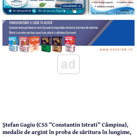
ad
Ștefan Gagiu (CSS ”Constantin Istrati” Câmpina),
medalie de argint în proba de săritura în lungime,