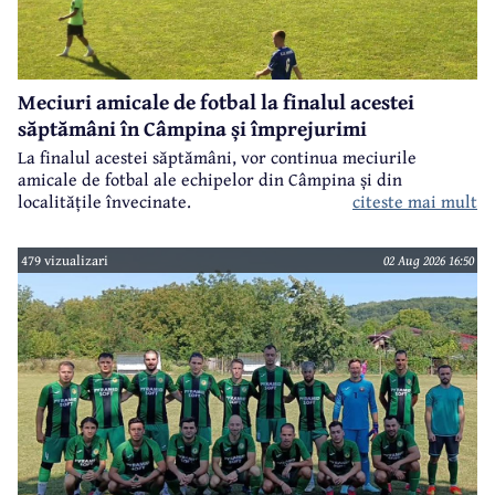
Meciuri amicale de fotbal la finalul acestei
săptămâni în Câmpina și împrejurimi
La finalul acestei săptămâni, vor continua meciurile
amicale de fotbal ale echipelor din Câmpina și din
citeste mai mult
localitățile învecinate.
479 vizualizari
02 Aug 2026 16:50