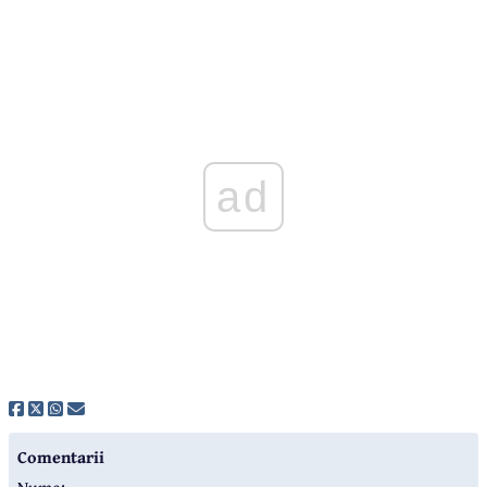
ad
Comentarii