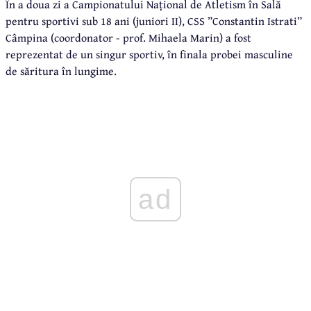
În a doua zi a Campionatului Național de Atletism în Sală
pentru sportivi sub 18 ani (juniori II), CSS ”Constantin Istrati”
Câmpina (coordonator - prof. Mihaela Marin) a fost
reprezentat de un singur sportiv, în finala probei masculine
de săritura în lungime.
ad