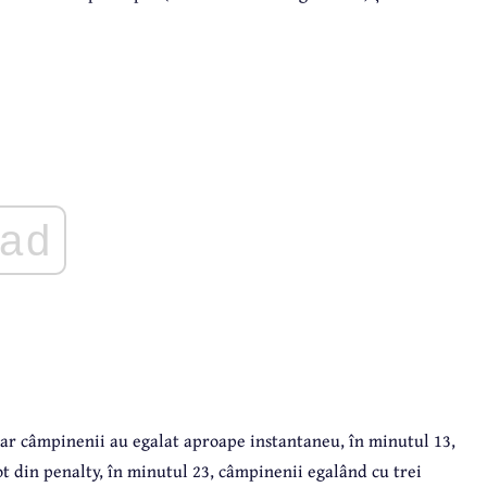
ad
 dar câmpinenii au egalat aproape instantaneu, în minutul 13,
t din penalty, în minutul 23, câmpinenii egalând cu trei