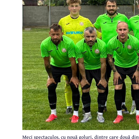
Meci spectaculos, cu nouă goluri, dintre care două din