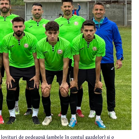
 lovituri de pedeapsă (ambele în contul gazdelor) și o