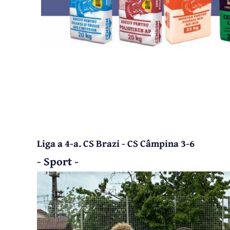
Liga a 4-a. CS Brazi - CS Câmpina 3-6
- Sport -