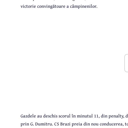
victorie convingătoare a câmpinenilor.
Gazdele au deschis scorul în minutul 11, din penalty,
prin G. Dumitru. CS Brazi preia din nou conducerea, to