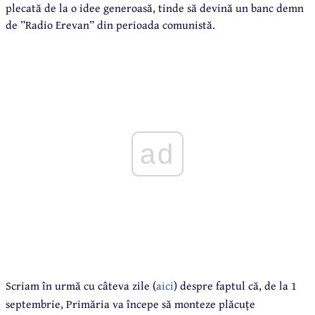
plecată de la o idee generoasă, tinde să devină un banc demn
de ”Radio Erevan” din perioada comunistă.
ad
Scriam în urmă cu câteva zile (
aici
) despre faptul că, de la 1
septembrie, Primăria va începe să monteze plăcuțe