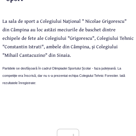
La sala de sport a Colegiului Național " Nicolae Grigorescu"
din Câmpina au loc astăzi meciurile de baschet dintre
echipele de fete ale Colegiului "Grigorescu", Colegiului Tehnic
"Constantin Istrati", ambele din Câmpina, și Colegiului
"Mihail Cantacuzino" din Sinaia.
Partidele se desfășoară în cadrul Olimpiadei Sportului Școlar - faza județeană. La
competiție era înscrisă, dar nu s-a prezentat echipa Colegiului Tehnic Forestier. Iată
rezultatele înregistrate: