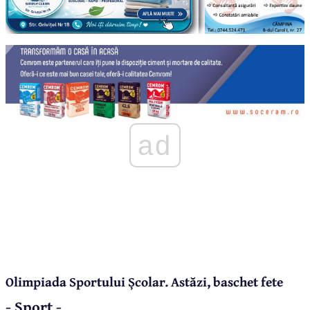
ad
Olimpiada Sportului Școlar. Astăzi, baschet fete
- Sport -