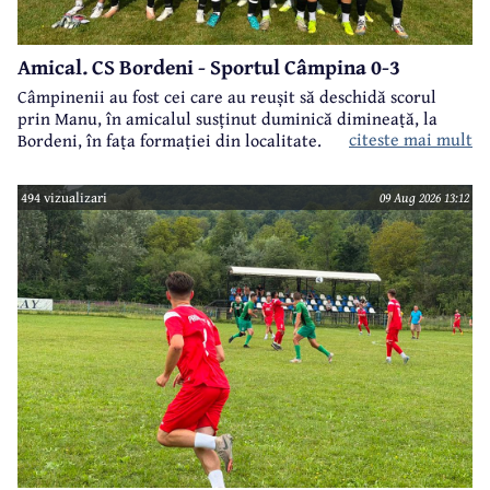
Amical. CS Bordeni - Sportul Câmpina 0-3
Câmpinenii au fost cei care au reușit să deschidă scorul
prin Manu, în amicalul susținut duminică dimineață, la
citeste mai mult
Bordeni, în fața formației din localitate.
494 vizualizari
09 Aug 2026 13:12