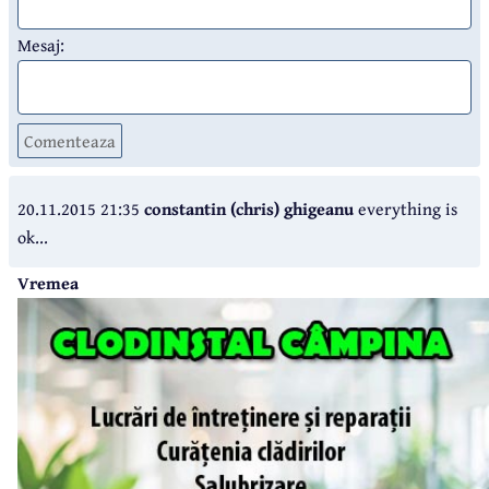
Mesaj:
Comenteaza
20.11.2015 21:35
constantin (chris) ghigeanu
everything is
ok...
Vremea