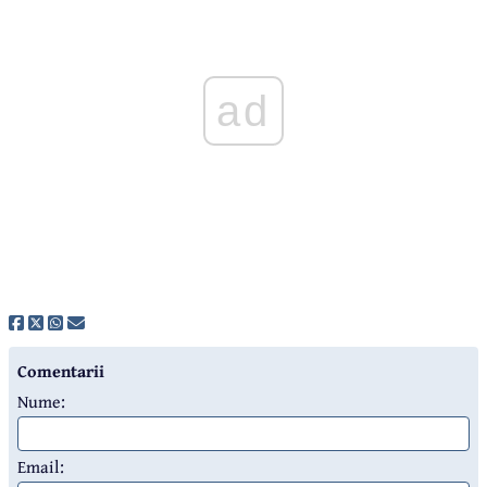
ad
Comentarii
Nume:
Email: