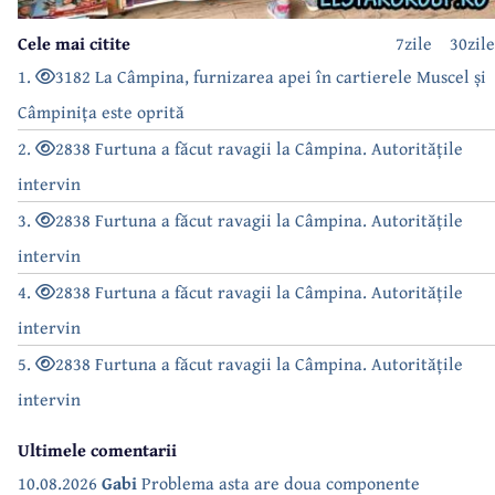
Cele mai citite
7zile
30zile
1.
3182 La Câmpina, furnizarea apei în cartierele Muscel și
Câmpinița este oprită
2.
2838 Furtuna a făcut ravagii la Câmpina. Autoritățile
intervin
3.
2838 Furtuna a făcut ravagii la Câmpina. Autoritățile
intervin
4.
2838 Furtuna a făcut ravagii la Câmpina. Autoritățile
intervin
5.
2838 Furtuna a făcut ravagii la Câmpina. Autoritățile
intervin
Ultimele comentarii
10.08.2026
Gabi
Problema asta are doua componente