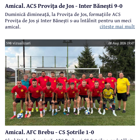
Amical. ACS Provița de Jos - Inter Bănești 9-0
Duminică dimineață, la Provița de Jos, formațiile ACS
Provița de Jos și Inter Bănești s-au întâlnit pentru un meci
citeste mai mult
amical.
598 vizualizari
08 Aug 2026 19:47
Amical. AFC Brebu - CS Șotrile 1-0