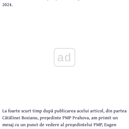
2024.
ad
La foarte scurt timp după publicarea acelui articol, din partea
Cătălinei Bozianu, președinte PMP Prahova, am primit un
mesaj cu un punct de vedere al președintelui PMP, Eugen