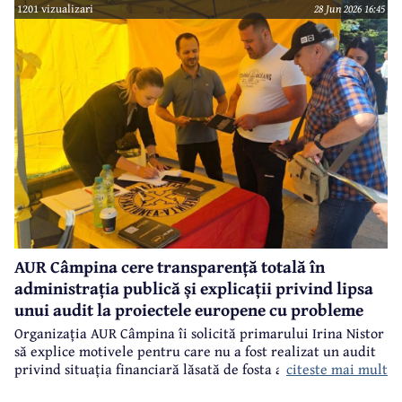
1201 vizualizari
28 Jun 2026 16:45
AUR Câmpina cere transparență totală în
administrația publică și explicații privind lipsa
unui audit la proiectele europene cu probleme
Organizația AUR Câmpina îi solicită primarului Irina Nistor
să explice motivele pentru care nu a fost realizat un audit
citeste mai mult
privind situația financiară lăsată de fosta administrație.