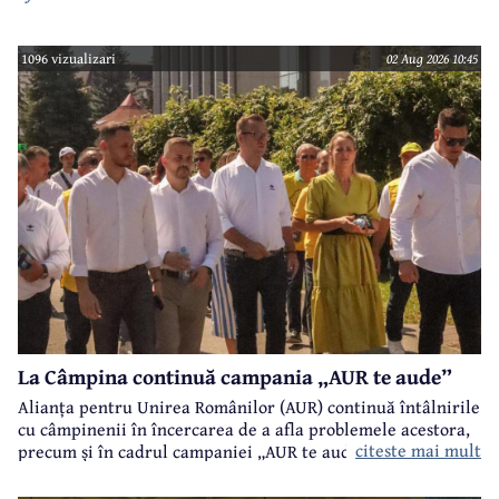
case???????????????
1096 vizualizari
02 Aug 2026 10:45
La Câmpina continuă campania „AUR te aude”
Alianța pentru Unirea Românilor (AUR) continuă întâlnirile
cu câmpinenii în încercarea de a afla problemele acestora,
citeste mai mult
precum și în cadrul campaniei „AUR te aude”.