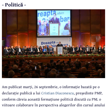
- Politică -
Am publicat marți, 26 septembrie, o informație bazată pe o
declarație publică a lui
Cristian Diaconescu
, președinte PMP,
conform căreia această formațiune politică discută cu PNL o
viitoare colaborare în perspectiva alegerilor din cursul anului