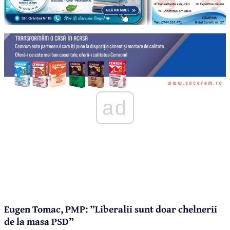
ad
Eugen Tomac, PMP: ”Liberalii sunt doar chelnerii
de la masa PSD”