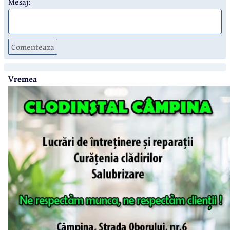
Mesaj:
Comenteaza
Vremea