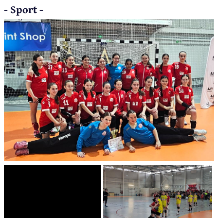
- Sport -