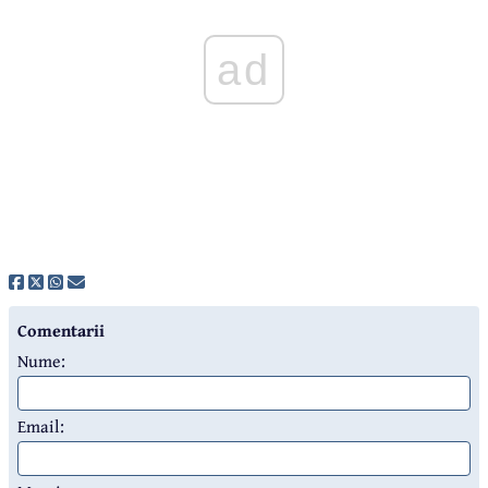
ad
Comentarii
Nume:
Email: