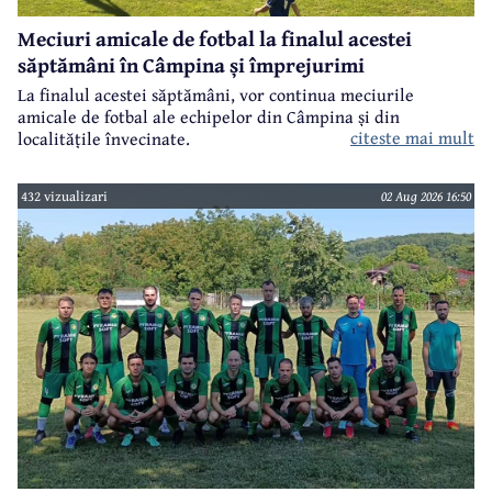
Meciuri amicale de fotbal la finalul acestei
săptămâni în Câmpina și împrejurimi
La finalul acestei săptămâni, vor continua meciurile
amicale de fotbal ale echipelor din Câmpina și din
citeste mai mult
localitățile învecinate.
432 vizualizari
02 Aug 2026 16:50