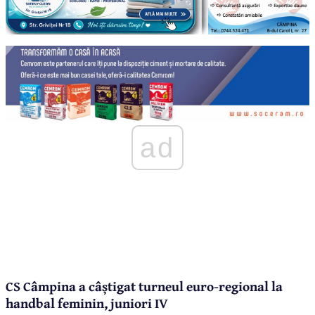
ad
CS Câmpina a câștigat turneul euro-regional la
handbal feminin, juniori IV