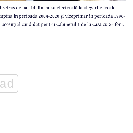
d retras de partid din cursa electorală la alegerile locale
âmpina în perioada 2004-2020 și viceprimar în perioada 1996-
un potențial candidat pentru Cabinetul 1 de la Casa cu Grifoni.
ad