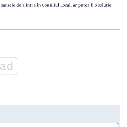
 șansele de a intra în Consiliul Local, ar putea fi o soluție
ad