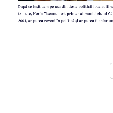
După ce ieșit cam pe ușa din dos a politicii locale, fiin
trecute, Horia Tiseanu, fost primar al municipiului C
2004, ar putea reveni în politică și ar putea fi chiar 