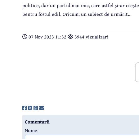
politice, dar un partid mai mic, care astfel și-ar crește
pentru fostul edil. Oricum, un subiect de urmărit...
07 Nov 2023 11:32
3944 vizualizari
Comentarii
Nume: