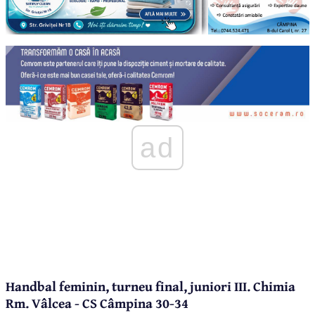
ad
Handbal feminin, turneu final, juniori III. Chimia
Rm. Vâlcea - CS Câmpina 30-34