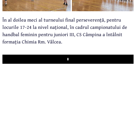
În al doilea meci al turneului final perseverență, pentru
locurile 17-24 la nivel național, în cadrul campionatului de
handbal feminin pentru juniori III, CS Câmpina a întâlnit
formația Chimia Rm. Vâlcea.
Play