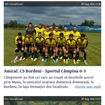
396 vizualizari
09 Aug 2026 13:38
Amical. CS Bordeni - Sportul Câmpina 0-3
Câmpinenii au fost cei care au reușit să deschidă scorul
prin Manu, în amicalul susținut duminică dimineață, la
citeste mai mult
Bordeni, în fața formației din localitate.
511 vizualizari
09 Aug 2026 13:12