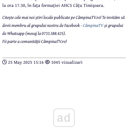
la ora 17.30, în fața formației AHCS Câțu Timișoara.
Citește cele mai noi știri locale publicate pe CâmpinaTV.ro! Te invităm să
devii membru al grupului nostru de Facebook -
CâmpinaTV
și grupului
de Whatsapp (mesaj la 0733.388.425).
Fii parte a comunității CâmpinaTV.ro!
25 May 2025 15:16
1045 vizualizari
ad