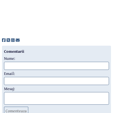
Comentarii
Nume:
Email:
Mesaj:
Comenteaza