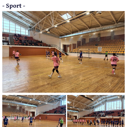
- Sport -