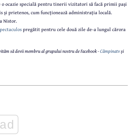
 ocazie specială pentru tinerii vizitatori să facă primii pași
his și prietenos, cum funcționează administrația locală.
a Nistor.
pectaculos
pregătit pentru cele două zile de-a lungul cărora
 invităm să devii membru al grupului nostru de Facebook -
Câmpinatv
și
ad