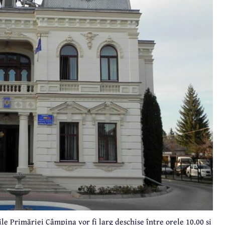
ile Primăriei Câmpina vor fi larg deschise între orele 10.00 și