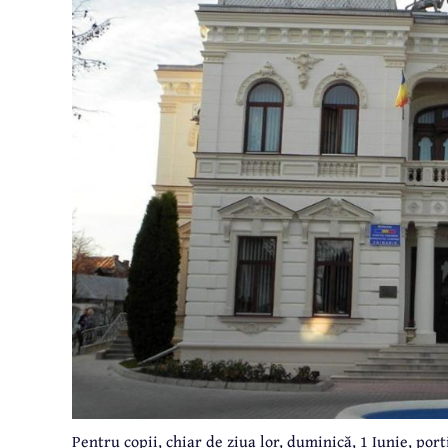
Pentru copii, chiar de ziua lor, duminică, 1 Iunie, porț