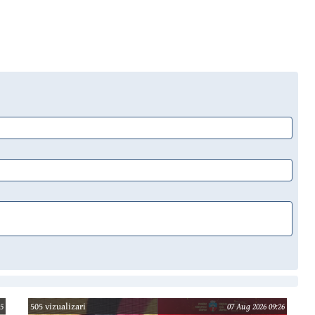
5
505 vizualizari
07 Aug 2026 09:26