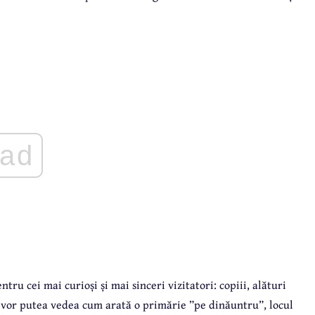
ad
ru cei mai curioși și mai sinceri vizitatori: copiii, alături
nie vor putea vedea cum arată o primărie ”pe dinăuntru”, locul