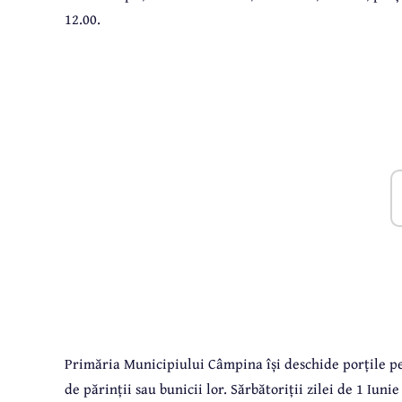
12.00.
Primăria Municipiului Câmpina își deschide porțile pent
de părinții sau bunicii lor. Sărbătoriții zilei de 1 Iu