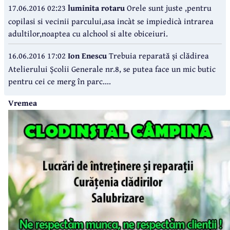
17.06.2016 02:23
luminita rotaru
Orele sunt juste ,pentru
copilasi si vecinii parcului,asa incàt se impiedicà intrarea
adultilor,noaptea cu alchool si alte obiceiuri.
16.06.2016 17:02
Ion Enescu
Trebuia reparată și clădirea
Atelierului Școlii Generale nr.8, se putea face un mic butic
pentru cei ce merg în parc....
Vremea