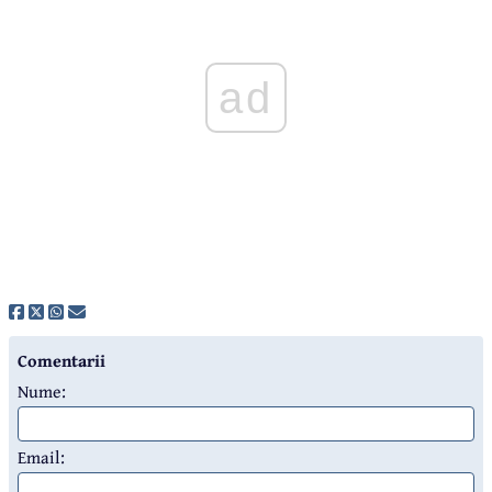
ad
Comentarii
Nume:
Email: