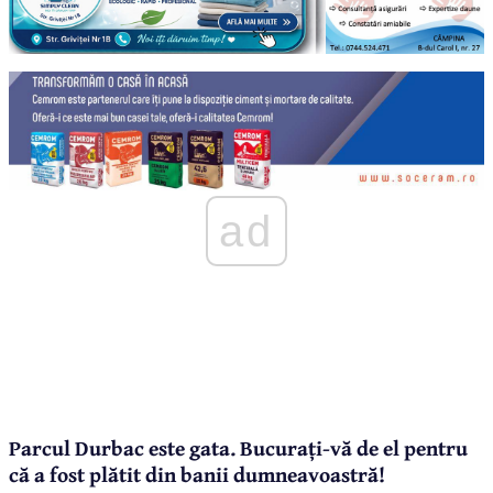
ad
Parcul Durbac este gata. Bucurați-vă de el pentru
că a fost plătit din banii dumneavoastră!