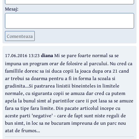
Mesaj:
Comenteaza
17.06.2016 13:23
diana
Mi se pare foarte normal sa se
impuna un program orar de folosire al parcului. Nu cred ca
famillile doresc sa isi duca copii la joaca dupa ora 21 cand
ar trebui sa doarma pentru a fi in forma la scoala si
gradinita...Si pastrarea linistii bineinteles in limitele
normale, cu siguranta copii se amuza dar cred ca putem
apela la bunul simt al parintilor care ii pot lasa sa se amuze
fara sa tipe fara limite. Din pacate articolul incepe cu
aceste parti 'negative' - care de fapt sunt niste reguli de
bun simt, in loc sa ne bucuram impreuna de un parc nou
atat de frumos...