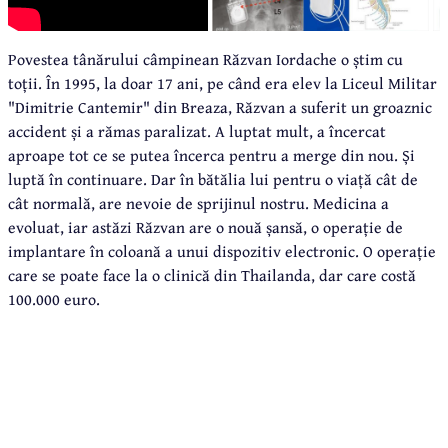
Povestea tânărului câmpinean Răzvan Iordache o știm cu
toții. În 1995, la doar 17 ani, pe când era elev la Liceul Militar
"Dimitrie Cantemir" din Breaza, Răzvan a suferit un groaznic
accident și a rămas paralizat. A luptat mult, a încercat
aproape tot ce se putea încerca pentru a merge din nou. Și
luptă în continuare. Dar în bătălia lui pentru o viață cât de
cât normală, are nevoie de sprijinul nostru. Medicina a
evoluat, iar astăzi Răzvan are o nouă șansă, o operație de
implantare în coloană a unui dispozitiv electronic. O operație
care se poate face la o clinică din Thailanda, dar care costă
100.000 euro.