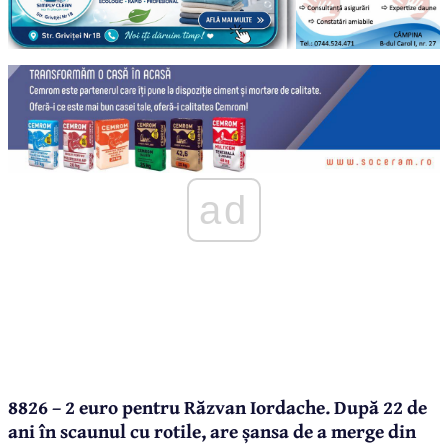
ad
8826 – 2 euro pentru Răzvan Iordache. După 22 de
ani în scaunul cu rotile, are șansa de a merge din