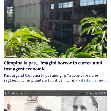
Câmpina la pas... Imagini horror în curtea unui
fost agent economic
Parcurgând Câmpina la pas ajungi și în zone care nu se
regăsesc nici în pliantele turistice, nici în cele.. electorale.
citeste mai mult
1201 vizualizari
04 Aug 2026 10:25