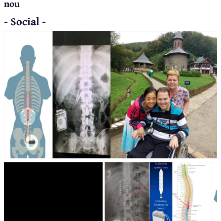
nou
- Social -