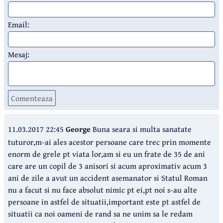
Email:
Mesaj:
Comenteaza
11.03.2017 22:45
George
Buna seara si multa sanatate
tuturor,m-ai ales acestor persoane care trec prin momente
enorm de grele pt viata lor,am si eu un frate de 35 de ani
care are un copil de 3 anisori si acum aproximativ acum 3
ani de zile a avut un accident asemanator si Statul Roman
nu a facut si nu face absolut nimic pt ei,pt noi s-au alte
persoane in astfel de situatii,important este pt astfel de
situatii ca noi oameni de rand sa ne unim sa le redam