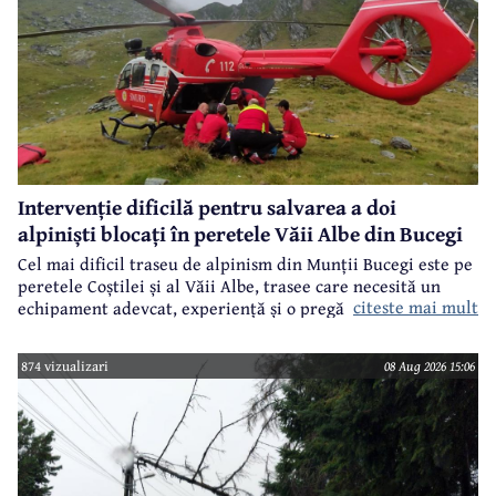
Intervenție dificilă pentru salvarea a doi
alpiniști blocați în peretele Văii Albe din Bucegi
Cel mai dificil traseu de alpinism din Munții Bucegi este pe
peretele Coștilei și al Văii Albe, trasee care necesită un
citeste mai mult
echipament adevcat, experiență și o pregătire specifică.
874 vizualizari
08 Aug 2026 15:06