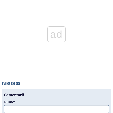
ad
Comentarii
Nume: