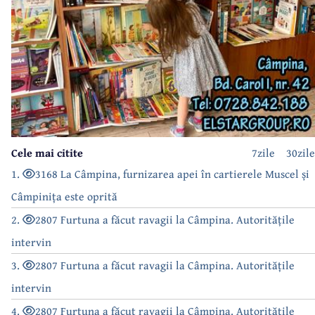
Cele mai citite
7zile
30zile
1.
3168 La Câmpina, furnizarea apei în cartierele Muscel și
Câmpinița este oprită
2.
2807 Furtuna a făcut ravagii la Câmpina. Autoritățile
intervin
3.
2807 Furtuna a făcut ravagii la Câmpina. Autoritățile
intervin
4.
2807 Furtuna a făcut ravagii la Câmpina. Autoritățile