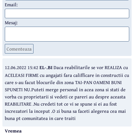
Email:
Mesaj:
Comenteaza
12.06.2022 15:42
EL-.BI
Daca reabilitarile se vor REALIZA cu
ACELEASI FIRME cu angajati fara califficare in constructii cu
care s-au facut blocurile din zona TAI-PAN OAMENI BUNI
SPUNETI NU.Puteti merge personal in acea zona si stati de
vorba cu proprietarii si vedeti ce pareri au despre aceasta
REABILITARE .Nu credeti tot ce vi se spune si ei au fost
increzatori la inceput .O zi buna sa faceti alegerea cea mai
buna pt comunitatea in care traiti
Vremea