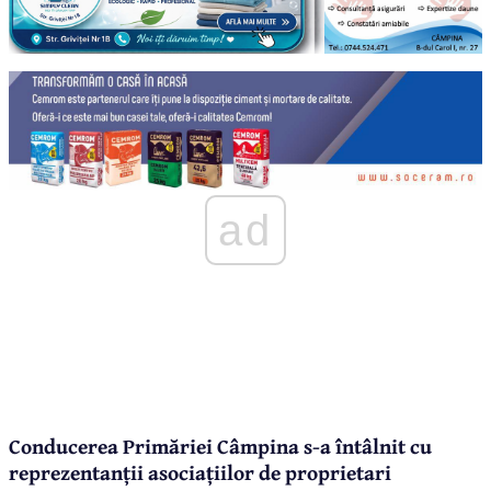
ad
Conducerea Primăriei Câmpina s-a întâlnit cu
reprezentanții asociațiilor de proprietari