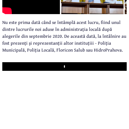
Nu este prima dată când se întâmplă acest lucru, fiind unul
dintre lucrurile noi aduse în administrația locală după
alegerile din septembrie 2020. De această dată, la întâlnire au
fost prezenți și reprezentanții altor instituțiii - Poliția
Municipală, Poliția Locală, Floricon Salub sau HidroPrahova.
Play