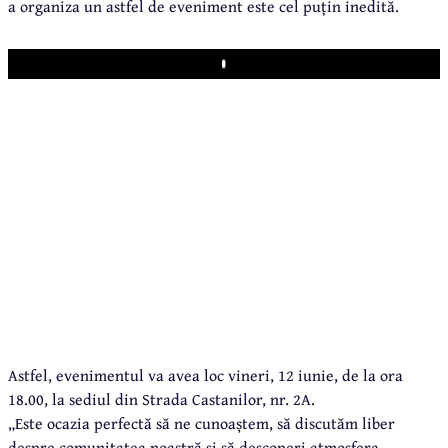
a organiza un astfel de eveniment este cel puțin inedită.
Play
Astfel, evenimentul va avea loc vineri, 12 iunie, de la ora
18.00, la sediul din Strada Castanilor, nr. 2A.
„Este ocazia perfectă să ne cunoaștem, să discutăm liber
despre comunitatea noastră și să descoperi atmosfera