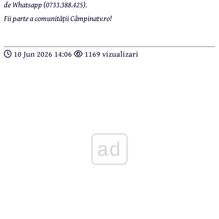
de Whatsapp (0733.388.425).
Fii parte a comunității Câmpinatv.ro!
10 Jun 2026 14:06
1169 vizualizari
ad