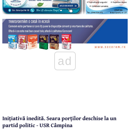
ad
Inițiativă inedită. Seara porților deschise la un
partid politic - USR Câmpina