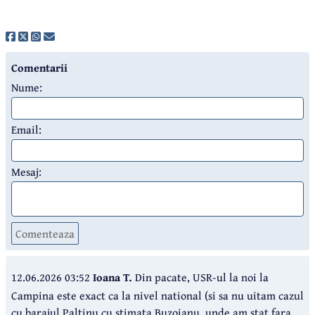
Comentarii
Nume:
Email:
Mesaj:
Comenteaza
12.06.2026 03:52
Ioana T.
Din pacate, USR-ul la noi la
Campina este exact ca la nivel national (si sa nu uitam cazul
cu barajul Paltinu cu stimata Buzoianu, unde am stat fara