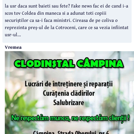
la usr daca sunt baieti sau fete? Fake news fac ei de cand i-a
scos tov Coldea din maneca si a adunat toti copiii
securiștilor ca sa-i faca ministri. Cireasa de pe coliva o
reprezinta preș-ul de la Cotroceni, care ce sa vezia infiintat
usr-ul...
Vremea