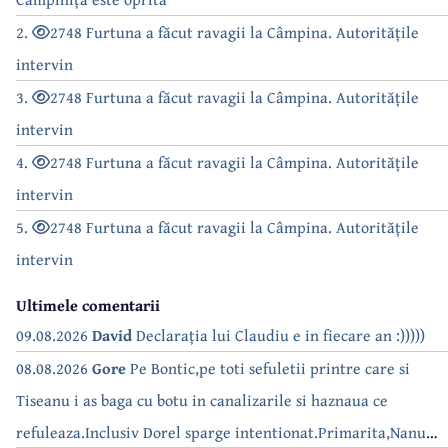
2.
2748 Furtuna a făcut ravagii la Câmpina. Autoritățile
intervin
3.
2748 Furtuna a făcut ravagii la Câmpina. Autoritățile
intervin
4.
2748 Furtuna a făcut ravagii la Câmpina. Autoritățile
intervin
5.
2748 Furtuna a făcut ravagii la Câmpina. Autoritățile
intervin
Ultimele comentarii
09.08.2026
David
Declarația lui Claudiu e in fiecare an :)))))
08.08.2026
Gore
Pe Bontic,pe toti sefuletii printre care si
Tiseanu i as baga cu botu in canalizarile si haznaua ce
refuleaza.Inclusiv Dorel sparge intentionat.Primarita,Nanu