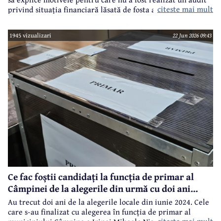
citeste mai mult
privind situația financiară lăsată de fosta administrație.
1945 vizualizari
22 Jun 2026 09:43
Ce fac foștii candidați la funcția de primar al
Câmpinei de la alegerile din urmă cu doi ani...
Au trecut doi ani de la alegerile locale din iunie 2024. Cele
care s-au finalizat cu alegerea în funcția de primar al