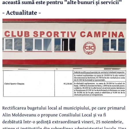
această sumă este pentru ”alte bunuri și servicii”
- Actualitate -
Rectificarea bugetului local al municipiului, pe care primarul
Alin Moldoveanu o propune Consiliului Local și va fi
dezbătută într-o ședință extraordinară vineri, 25 noiembrie,
atinge și instituțiile din subordinea administrației locale. Una