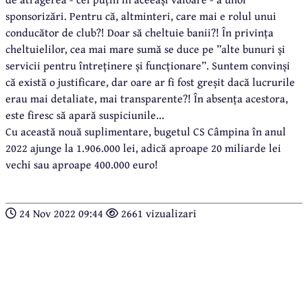
sponsorizări. Pentru că, altminteri, care mai e rolul unui
conducător de club?! Doar să cheltuie banii?! În privința
cheltuielilor, cea mai mare sumă se duce pe ”alte bunuri și
servicii pentru întreținere și funcționare”. Suntem convinși
că există o justificare, dar oare ar fi fost greșit dacă lucrurile
erau mai detaliate, mai transparente?! În absența acestora,
este firesc să apară suspiciunile...
Cu această nouă suplimentare, bugetul CS Câmpina în anul
2022 ajunge la 1.906.000 lei, adică aproape 20 miliarde lei
vechi sau aproape 400.000 euro!
24 Nov 2022 09:44
2661 vizualizari