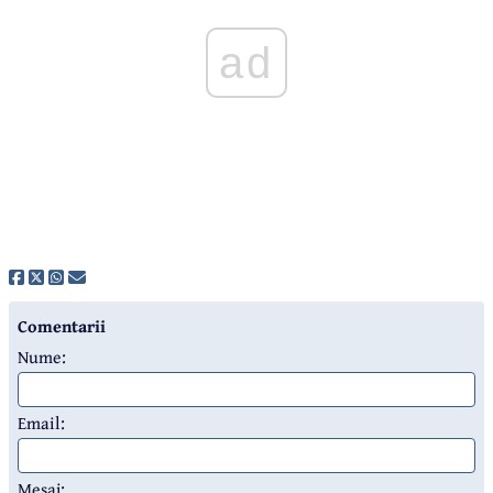
ad
Comentarii
Nume:
Email:
Mesaj: