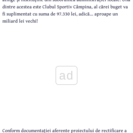
dintre acestea este Clubul Sportiv Câmpina, al cărei buget va
fi suplimentat cu suma de 97.330 lei, adică... aproape un
miliard lei vechi!
ad
Conform documentației aferente proiectului de rectificare a