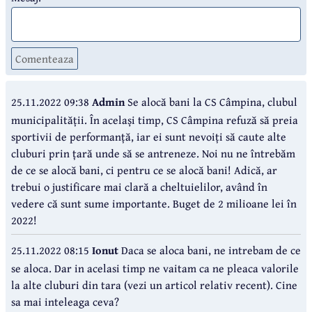
Comenteaza
25.11.2022 09:38
Admin
Se alocă bani la CS Câmpina, clubul
municipalității. În același timp, CS Câmpina refuză să preia
sportivii de performanță, iar ei sunt nevoiți să caute alte
cluburi prin țară unde să se antreneze. Noi nu ne întrebăm
de ce se alocă bani, ci pentru ce se alocă bani! Adică, ar
trebui o justificare mai clară a cheltuielilor, având în
vedere că sunt sume importante. Buget de 2 milioane lei în
2022!
25.11.2022 08:15
Ionut
Daca se aloca bani, ne intrebam de ce
se aloca. Dar in acelasi timp ne vaitam ca ne pleaca valorile
la alte cluburi din tara (vezi un articol relativ recent). Cine
sa mai inteleaga ceva?