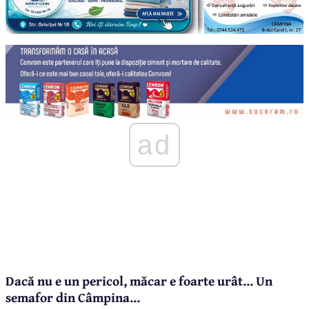
ad
Dacă nu e un pericol, măcar e foarte urât... Un
semafor din Câmpina...