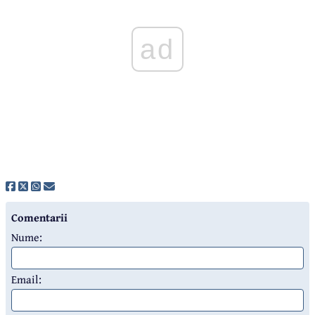
ad
Comentarii
Nume:
Email: