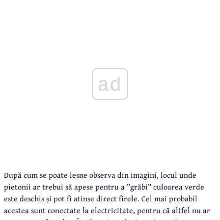
ad
După cum se poate lesne observa din imagini, locul unde
pietonii ar trebui să apese pentru a ”grăbi” culoarea verde
este deschis și pot fi atinse direct firele. Cel mai probabil
acestea sunt conectate la electricitate, pentru că altfel nu ar