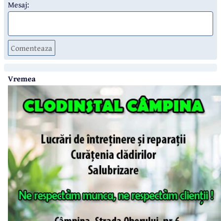
Mesaj:
Comenteaza
Vremea