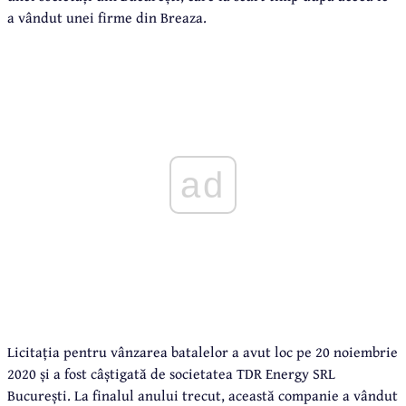
a vândut unei firme din Breaza.
ad
Licitația pentru vânzarea batalelor a avut loc pe 20 noiembrie
2020 și a fost câștigată de societatea TDR Energy SRL
București. La finalul anului trecut, această companie a vândut