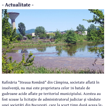
- Actualitate -
Rafinăria "Steaua Română" din Câmpina, societate aflată în
insolvență, nu mai este proprietara celor 16 batale de
gudroane acide aflate pe teritoriul municipiului. Acestea au
fost scoase la licitație de administratorul judiciar și vândute
unei societăți din București, care la scurt timp după aceea le-