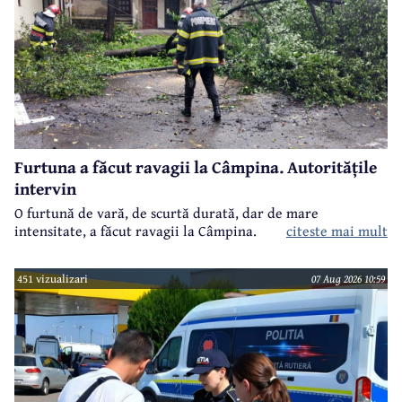
Furtuna a făcut ravagii la Câmpina. Autoritățile
intervin
O furtună de vară, de scurtă durată, dar de mare
intensitate, a făcut ravagii la Câmpina.
citeste mai mult
451 vizualizari
07 Aug 2026 10:59