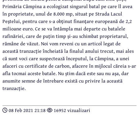
Primăria Câmpina a ecologizat singurul batal pe care îl avea
în proprietate, unul de 8.000 mp, situat pe Strada Lacul
Peştelui, pentru care s-a obţinut finanţare europeană de 2,2
milioane euro. Ce se va întâmpla mai departe cu batalele
rafinăriei, care de puțin timp și-au schimbat proprietarul,
rămâne de văzut. Noi vom reveni cu un articol legat de
această tranzacție încheiată la finalul anului trecut, mai ales
că sunt voci care suspectează începutul, la Câmpina, a unei
afaceri cu certificate de carbon, afacere în mijlocul căreia s-ar
afla tocmai aceste batale. Nu știm dacă este sau nu așa, dar
anumite semne de întrebare există cu privire la această
tranzacție.
08 Feb 2021 21:18
16952 vizualizari