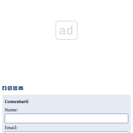
ad
Comentarii
Nume:
Email: