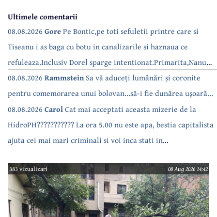
Ultimele comentarii
08.08.2026
Gore
Pe Bontic,pe toti sefuletii printre care si
Tiseanu i as baga cu botu in canalizarile si haznaua ce
refuleaza.Inclusiv Dorel sparge intentionat.Primarita,Nanu
bea apa de la robinet.Asta as intreba o si pe Izabel Mitrea
08.08.2026
Rammstein
Sa vă aduceți lumânări și coronite
pentru comemorarea unui bolovan...să-i fie dunărea ușoară...
08.08.2026
Carol
Cat mai acceptati aceasta mizerie de la
HidroPH??????????? La ora 5.00 nu este apa, bestia capitalista
ajuta cei mai mari criminali si voi inca stati in
case???????????????
383 vizualizari
08 Aug 2026 14:42