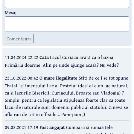
Mesaj:
Comenteaza
11.04.2024 22:22
Cata
Lacul Curiacu arată ca o hazna.
Primăria doarme. Alin pe unde ajunge acasă? Nu vede?
23.10.2022 00:42
O mare ilegalitate
Stiti de ce i se tot spune
”batal” si imensului Lac al Pestelui (desi el e un lac natural,
ca si lacurile Bisericii, Curiacului, Broaste sau Vladoaia) ?
Simplu: pentru ca legislatia stipuleaza foarte clar ca toate
lacurile naturale sunt domeniu public al statului. Cineva se
afla rau de tot in off-side... Pam-pam ;)
09.02.2021 17:19
Fost angajat
Cumpara si ramasitele