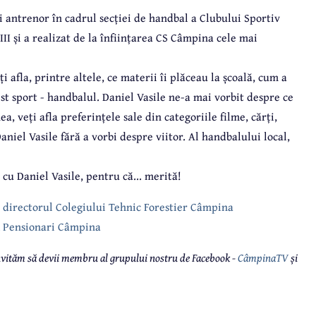
 și antrenor în cadrul secției de handbal a Clubului Sportiv
I și a realizat de la înființarea CS Câmpina cele mai
ți afla, printre altele, ce materii îi plăceau la școală, cum a
est sport - handbalul. Daniel Vasile ne-a mai vorbit despre ce
veți afla preferințele sale din categoriile filme, cărți,
aniel Vasile fără a vorbi despre viitor. Al handbalului local,
 cu Daniel Vasile, pentru că... merită!
an, directorul Colegiului Tehnic Forestier Câmpina
AR Pensionari Câmpina
 invităm să devii membru al grupului nostru de Facebook -
CâmpinaTV
și