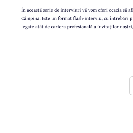
În această serie de interviuri vă vom oferi ocazia să af
Câmpina. Este un format flash-interviu, cu întrebări pun
legate atât de cariera profesională a invitaților noștri,