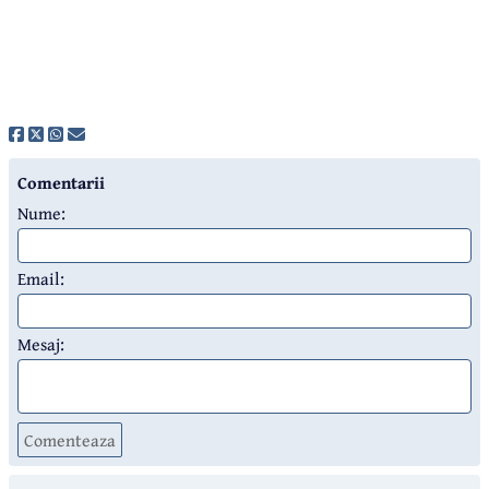
Comentarii
Nume:
Email:
Mesaj:
Comenteaza