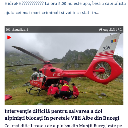
HidroPH??????????? La ora 5.00 nu este apa, bestia capitalista
ajuta cei mai mari criminali si voi inca stati in
case???????????????
401 vizualizari
08 Aug 2026 17:01
Intervenție dificilă pentru salvarea a doi
alpiniști blocați în peretele Văii Albe din Bucegi
Cel mai dificil traseu de alpinism din Munții Bucegi este pe