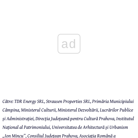
ad
Către: TDR Energy SRL, Strausen Properties SRL, Primăria Municipiului
Câmpina, Ministerul Culturii, Ministerul Dezvoltării, Lucrărilor Publice
și Administrației, Direcția Județeană pentru Cultură Prahova, Institutul
Național al Patrimoniului, Universitatea de Arhitectură și Urbanism
„Ion Mincu”, Consiliul Județean Prahova, Asociația Română a