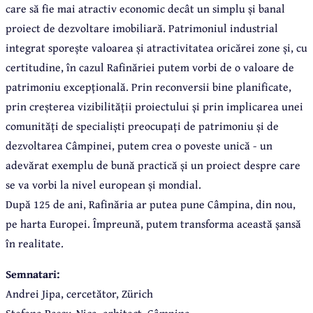
care să fie mai atractiv economic decât un simplu și banal
proiect de dezvoltare imobiliară. Patrimoniul industrial
integrat sporește valoarea și atractivitatea oricărei zone și, cu
certitudine, în cazul Rafinăriei putem vorbi de o valoare de
patrimoniu excepțională. Prin reconversii bine planificate,
prin creșterea vizibilității proiectului și prin implicarea unei
comunități de specialiști preocupați de patrimoniu și de
dezvoltarea Câmpinei, putem crea o poveste unică - un
adevărat exemplu de bună practică și un proiect despre care
se va vorbi la nivel european și mondial.
După 125 de ani, Rafinăria ar putea pune Câmpina, din nou,
pe harta Europei. Împreună, putem transforma această șansă
în realitate.
Semnatari:
Andrei Jipa, cercetător, Zürich