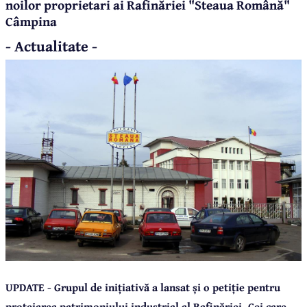
noilor proprietari ai Rafinăriei "Steaua Română"
Câmpina
- Actualitate -
UPDATE - Grupul de inițiativă a lansat și o petiție pentru
protejarea patrimoniului industrial al Rafinăriei. Cei care