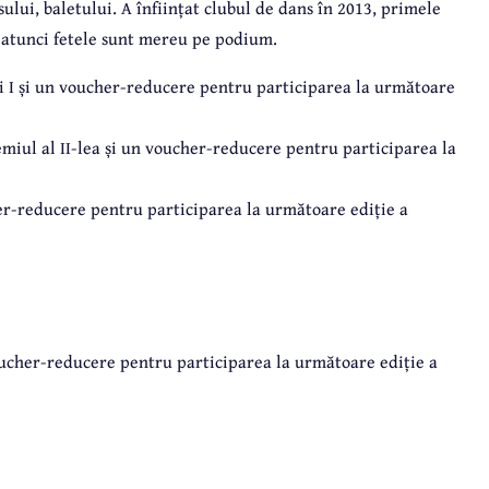
lui, baletului. A înființat clubul de dans în 2013, primele
e atunci fetele sunt mereu pe podium.
ii I și un voucher-reducere pentru participarea la următoare
remiul al II-lea și un voucher-reducere pentru participarea la
her-reducere pentru participarea la următoare ediție a
voucher-reducere pentru participarea la următoare ediție a