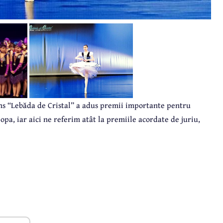
ans
“
Lebăda de Cristal
”
a adus premii importante pentru
opa, iar aici ne referim atât la premiile acordate de juriu,