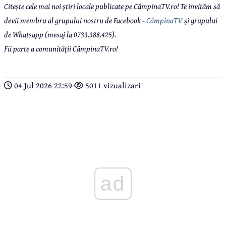
Citește cele mai noi știri locale publicate pe CâmpinaTV.ro! Te invităm să
devii membru al grupului nostru de Facebook -
CâmpinaTV
și grupului
de Whatsapp (mesaj la 0733.388.425).
Fii parte a comunității CâmpinaTV.ro!
04 Jul 2026 22:59
5011 vizualizari
ad