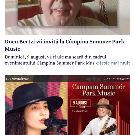
Ducu Bertzi vă invită la Câmpina Summer Park
Music
Duminică, 9 august, va fi ultima seară din cadrul
evenimentului Câmpina Summer Park Music 2026.
citeste mai mult
427 vizualizari
07 Aug 2026 09:26