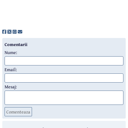
Comentarii
Nume:
Email:
Mesaj:
Comenteaza