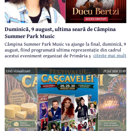
Duminică, 9 august, ultima seară de Câmpina
Summer Park Music
Câmpina Summer Park Music va ajunge la final, duminică, 9
august, fiind programată ultima reprezentație din cadrul
citeste mai mult
acestui eveniment organizat de Primăria și Consiliul Local
Câmpina și Casa de Cultură „Geo Bogza” Câmpia.
3345 vizualizari
29 Jul 2026 11:49