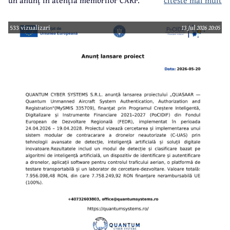
533 vizualizari
13 Jul 2026 20:05