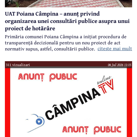
UAT Poiana Câmpina – anunț privind
organizarea unei consultări publice asupra unui
proiect de hotărâre
Primăria comunei Poiana Câmpina a inițiat procedura de
transparență decizională pentru un nou proiect de act
citeste mai mult
normativ supus, astfel, consultării publice.
311 vizualizari
06 Jul 2026 11:15