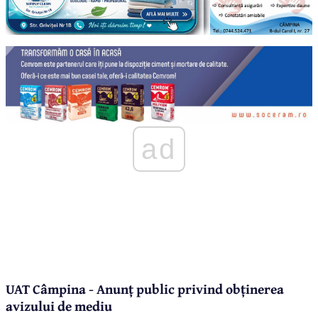
ad
UAT Câmpina - Anunț public privind obținerea
avizului de mediu