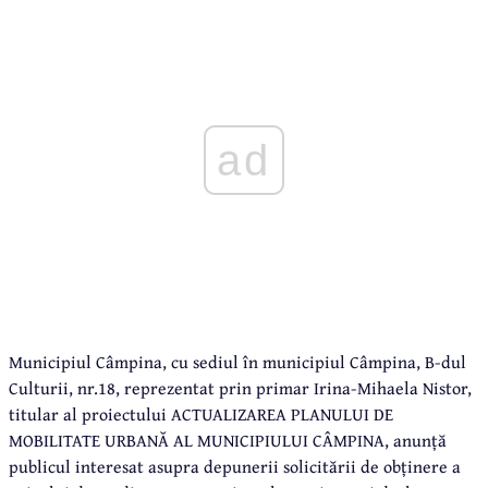
ad
Municipiul Câmpina, cu sediul în municipiul Câmpina, B-dul
Culturii, nr.18, reprezentat prin primar Irina-Mihaela Nistor,
titular al proiectului ACTUALIZAREA PLANULUI DE
MOBILITATE URBANĂ AL MUNICIPIULUI CÂMPINA, anunță
publicul interesat asupra depunerii solicitării de obținere a