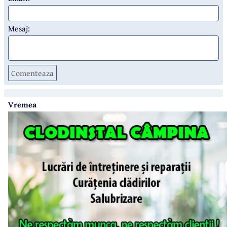
Mesaj:
Comenteaza
Vremea