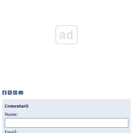
ad
Comentarii
Nume:
Email: