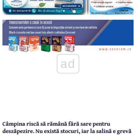
ad
Câmpina riscă să rămână fără sare pentru
deszăpezire. Nu există stocuri, iar la salină e grevă