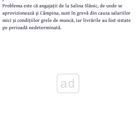
Problema este că angajații de la Salina Slănic, de unde se
aprovizionează și Câmpina, sunt în grevă din cauza salariilor
mici și condițiilor grele de muncă, iar livrările au fost sistate
pe perioadă nedeterminată.
ad