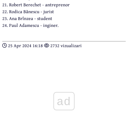
21. Robert Berechet - antreprenor
22. Rodica Bănescu - jurist
23. Ana Brînzea - student
24. Paul Adamescu - inginer.
25 Apr 2024 16:18
2732 vizualizari
ad