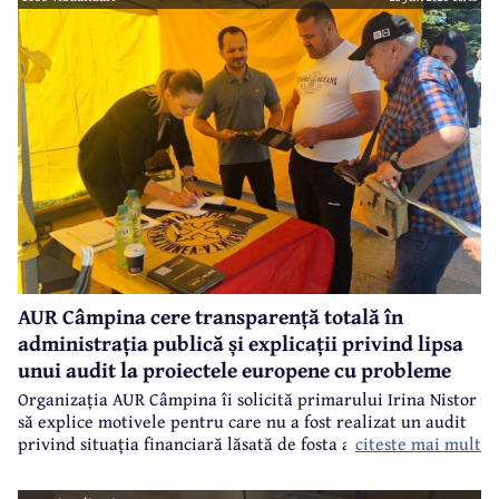
AUR Câmpina cere transparență totală în
administrația publică și explicații privind lipsa
unui audit la proiectele europene cu probleme
Organizația AUR Câmpina îi solicită primarului Irina Nistor
să explice motivele pentru care nu a fost realizat un audit
citeste mai mult
privind situația financiară lăsată de fosta administrație.