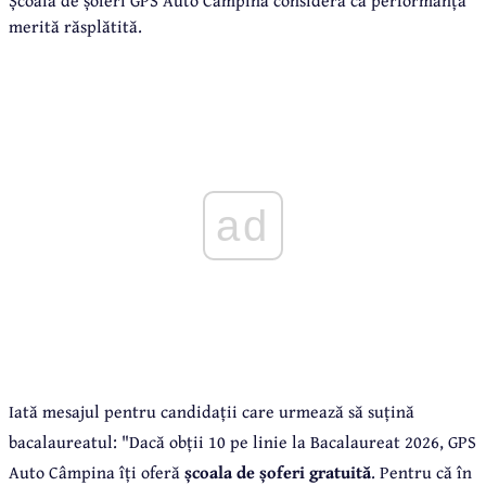
merită răsplătită.
ad
Iată mesajul pentru candidații care urmează să suțină
bacalaureatul: "Dacă obții 10 pe linie la Bacalaureat 2026, GPS
Auto Câmpina îți oferă
școala de șoferi gratuită
. Pentru că în