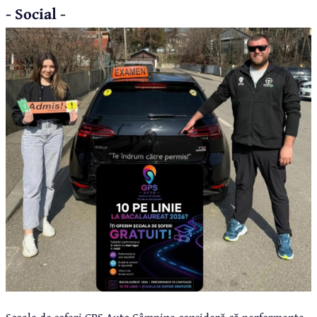
- Social -
Școala de șoferi GPS Auto Câmpina consideră că performanța