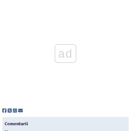
ad
Comentarii