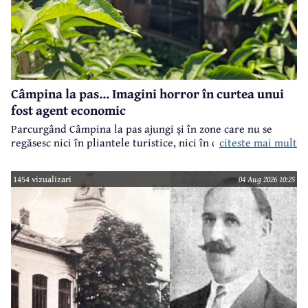
Câmpina la pas... Imagini horror în curtea unui
fost agent economic
Parcurgând Câmpina la pas ajungi și în zone care nu se
regăsesc nici în pliantele turistice, nici în cele.. electorale.
citeste mai mult
1454 vizualizari
04 Aug 2026 10:25