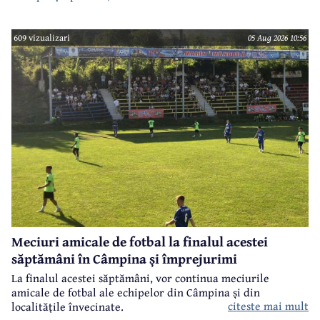
609 vizualizari
05 Aug 2026 10:56
Meciuri amicale de fotbal la finalul acestei
săptămâni în Câmpina și împrejurimi
La finalul acestei săptămâni, vor continua meciurile
amicale de fotbal ale echipelor din Câmpina și din
citeste mai mult
localitățile învecinate.