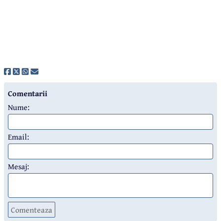
Comentarii
Nume:
Email:
Mesaj:
Comenteaza