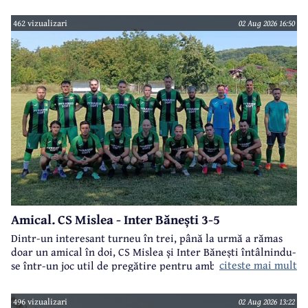
462 vizualizari
02 Aug 2026 16:50
Amical. CS Mislea - Inter Bănești 3-5
Dintr-un interesant turneu în trei, până la urmă a rămas
doar un amical în doi, CS Mislea și Inter Bănești întâlnindu-
citeste mai mult
se într-un joc util de pregătire pentru ambele formații.
496 vizualizari
02 Aug 2026 13:22