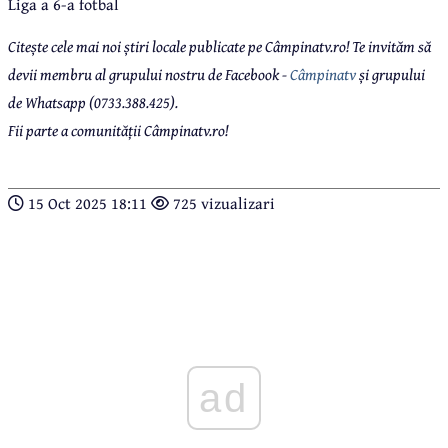
Liga a 6-a fotbal
Citește cele mai noi știri locale publicate pe Câmpinatv.ro! Te invităm să
devii membru al grupului nostru de Facebook -
Câmpinatv
și grupului
de Whatsapp (0733.388.425).
Fii parte a comunității Câmpinatv.ro!
15 Oct 2025 18:11
725 vizualizari
ad