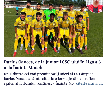
Darius Oancea, de la juniorii CSC-ului în Liga a 3-
a, la Înainte Modelu
Unul dintre cei mai promițători juniori ai CS Câmpina,
Darius Oancea a făcut saltul la o formație din al treilea
citeste mai mult
eșalon al fotbalului românesc - Înainte Modelu, din județul
Călărași.