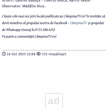
Observator: Mădălin Dicu.
Citește cele mai noi știri locale publicate pe CâmpinaTV.ro! Te invităm să
devii membru al grupului nostru de Facebook -
CâmpinaTV
și grupului
de Whatsapp (mesaj la 0733.388.425).
Fii parte a comunității CâmpinaTV.ro!
16 Oct 2025 22:04
723 vizualizari
ad