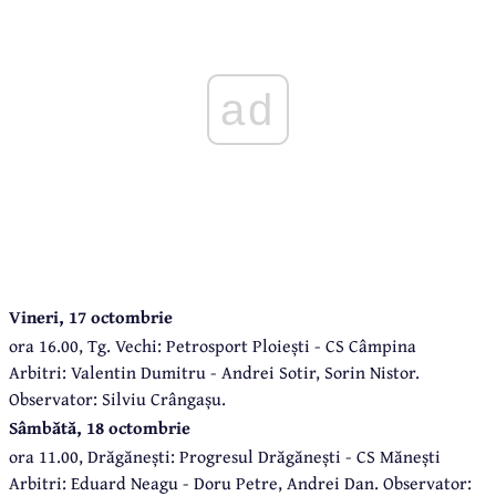
ad
Vineri, 17 octombrie
ora 16.00, Tg. Vechi: Petrosport Ploiești - CS Câmpina
Arbitri: Valentin Dumitru - Andrei Sotir, Sorin Nistor.
Observator: Silviu Crângașu.
Sâmbătă, 18 octombrie
ora 11.00, Drăgănești: Progresul Drăgănești - CS Mănești
Arbitri: Eduard Neagu - Doru Petre, Andrei Dan. Observator: