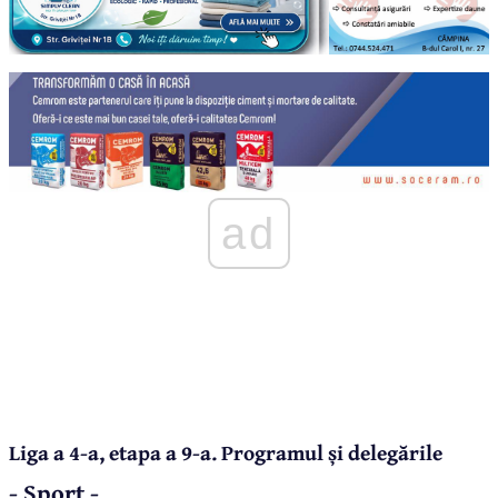
ad
Liga a 4-a, etapa a 9-a. Programul și delegările
- Sport -