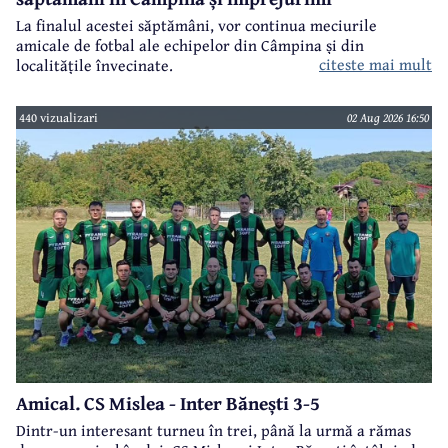
La finalul acestei săptămâni, vor continua meciurile
amicale de fotbal ale echipelor din Câmpina și din
citeste mai mult
localitățile învecinate.
440 vizualizari
02 Aug 2026 16:50
Amical. CS Mislea - Inter Bănești 3-5
Dintr-un interesant turneu în trei, până la urmă a rămas