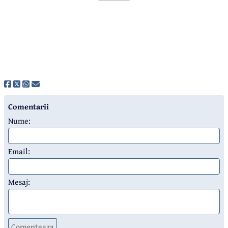
Comentarii
Nume:
Email:
Mesaj:
Comenteaza