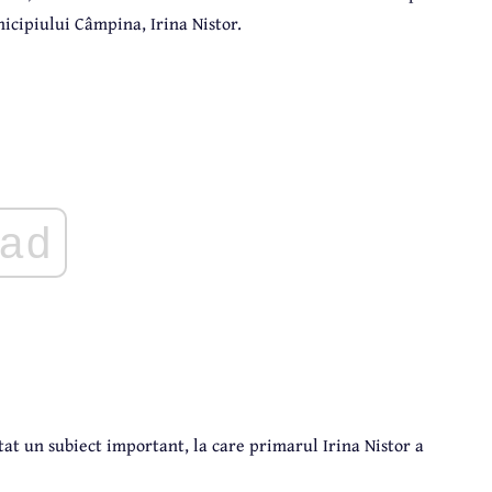
icipiului Câmpina, Irina Nistor.
ad
at un subiect important, la care primarul Irina Nistor a