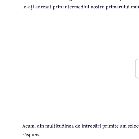
le-ați adresat prin intermediul nostru primarului mun
Acum, din multitudinea de întrebări primite am select
răspuns.