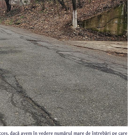
ucces, dacă avem în vedere numărul mare de întrebări pe care