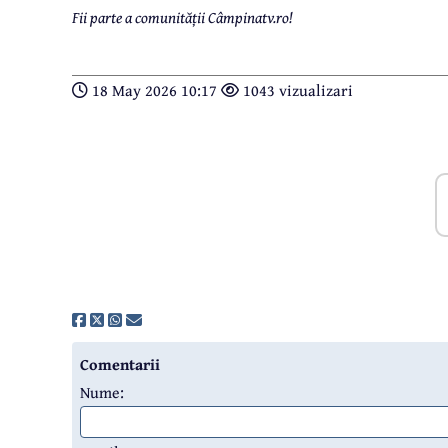
Fii parte a comunității Câmpinatv.ro!
18 May 2026 10:17
1043 vizualizari
Comentarii
Nume: