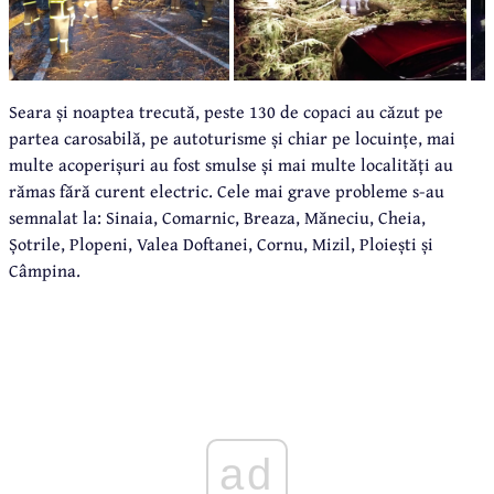
Seara și noaptea trecută, peste 130 de copaci au căzut pe
partea carosabilă, pe autoturisme și chiar pe locuințe, mai
multe acoperișuri au fost smulse și mai multe localități au
rămas fără curent electric. Cele mai grave probleme s-au
semnalat la: Sinaia, Comarnic, Breaza, Măneciu, Cheia,
Șotrile, Plopeni, Valea Doftanei, Cornu, Mizil, Ploiești și
Câmpina.
ad