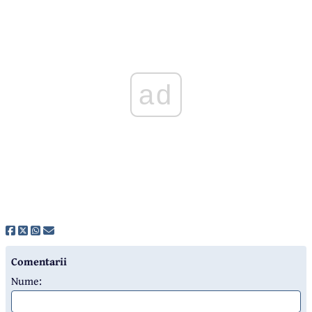
ad
Comentarii
Nume: