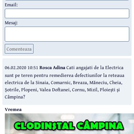
Email:
Mesaj:
Comenteaza
06.02.2020 10:51
Rosca Adina
Cati angajati de la Electrica
sunt pe teren pentru remedierea defectiunilor la reteaua
electrica de la Sinaia, Comarnic, Breaza, Măneciu, Cheia,
Șotrile, Plopeni, Valea Doftanei, Cornu, Mizil, Ploiești și
Câmpina?
Vremea